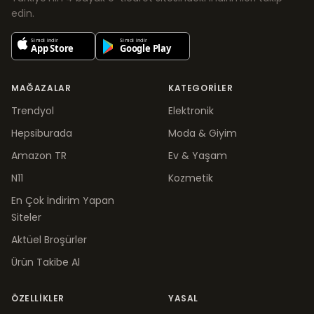
edin.
MAĞAZALAR
KATEGORILER
Trendyol
Elektronik
Hepsiburada
Moda & Giyim
Amazon TR
Ev & Yaşam
N11
Kozmetik
En Çok İndirim Yapan
Siteler
Aktüel Broşürler
Ürün Takibe Al
ÖZELLIKLER
YASAL