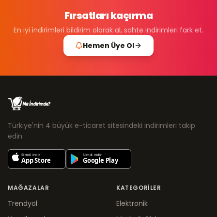
Fırsatları kaçırma
En iyi indirimleri bildirim olarak al, sahte indirimleri fark et.
Hemen Üye Ol
Türkiye'nin 4 büyük e-ticaret sitesindeki indirimleri takip
edin.
MAĞAZALAR
KATEGORILER
Trendyol
Elektronik