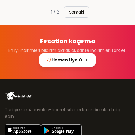
1
/
2
Sonraki
Fırsatları kaçırma
En iyi indirimleri bildirim olarak al, sahte indirimleri fark et.
Hemen Üye Ol
Türkiye'nin 4 büyük e-ticaret sitesindeki indirimleri takip
edin.