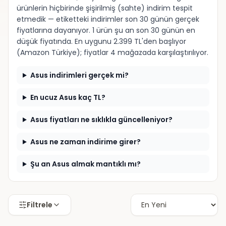
ürünlerin hiçbirinde şişirilmiş (sahte) indirim tespit
etmedik — etiketteki indirimler son 30 günün gerçek
fiyatlarına dayanıyor. 1 ürün şu an son 30 günün en
düşük fiyatında. En uygunu 2.399 TL'den başlıyor
(Amazon Türkiye); fiyatlar 4 mağazada karşılaştırılıyor.
Asus indirimleri gerçek mi?
En ucuz Asus kaç TL?
Asus fiyatları ne sıklıkla güncelleniyor?
Asus ne zaman indirime girer?
Şu an Asus almak mantıklı mı?
Filtrele
Hepsiburada
Hepsiburada