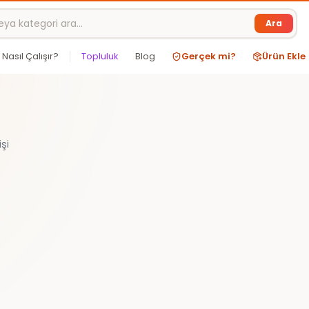
Ara
Nasıl Çalışır?
Topluluk
Blog
Gerçek mi?
Ürün Ekle
şi