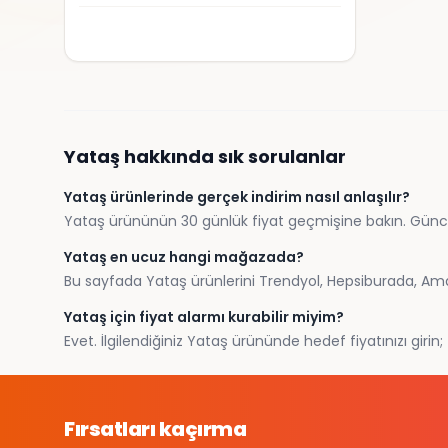
Yataş
hakkında sık sorulanlar
Yataş ürünlerinde gerçek indirim nasıl anlaşılır?
Yataş ürününün 30 günlük fiyat geçmişine bakın. Güncel fi
Yataş en ucuz hangi mağazada?
Bu sayfada Yataş ürünlerini Trendyol, Hepsiburada, Amazo
Yataş için fiyat alarmı kurabilir miyim?
Evet. İlgilendiğiniz Yataş ürününde hedef fiyatınızı girin
Fırsatları kaçırma