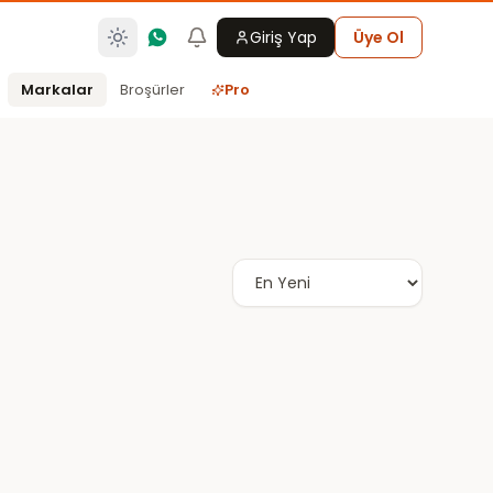
Giriş Yap
Üye Ol
Markalar
Broşürler
Pro