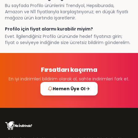
Bu sayfada Profilo ürünlerini Trendyol, Hepsiburada,
Amazon ve N11 fiyatlarıyla karşılaştırıyoruz; en düşük fiyatlı
mağaza ürün kartında işaretlenir.
Profilo için fiyat alarmı kurabilir miyim?
Evet. İlgilendiğiniz Profilo ürününde hedef fiyatınızı girin;
fiyat o seviyeye indiğinde size ücretsiz bildirim gönderelim.
Fırsatları kaçırma
En iyi indirimleri bildirim olarak al, sahte indirimleri fark et.
Hemen Üye Ol