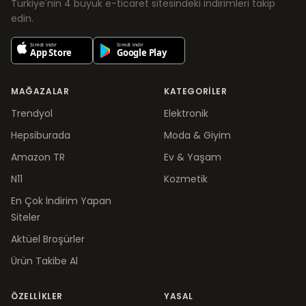
Türkiye'nin 4 büyük e-ticaret sitesindeki indirimleri takip
edin.
MAĞAZALAR
KATEGORILER
Trendyol
Elektronik
Hepsiburada
Moda & Giyim
Amazon TR
Ev & Yaşam
N11
Kozmetik
En Çok İndirim Yapan
Siteler
Aktüel Broşürler
Ürün Takibe Al
ÖZELLIKLER
YASAL