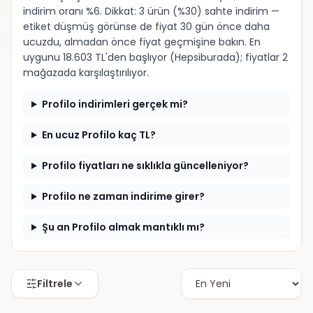
indirim oranı %6. Dikkat: 3 ürün (%30) sahte indirim —
etiket düşmüş görünse de fiyat 30 gün önce daha
ucuzdu, almadan önce fiyat geçmişine bakın. En
uygunu 18.603 TL'den başlıyor (Hepsiburada); fiyatlar 2
mağazada karşılaştırılıyor.
Profilo indirimleri gerçek mi?
En ucuz Profilo kaç TL?
Profilo fiyatları ne sıklıkla güncelleniyor?
Profilo ne zaman indirime girer?
Şu an Profilo almak mantıklı mı?
Filtrele
Hepsiburada
Hepsiburada