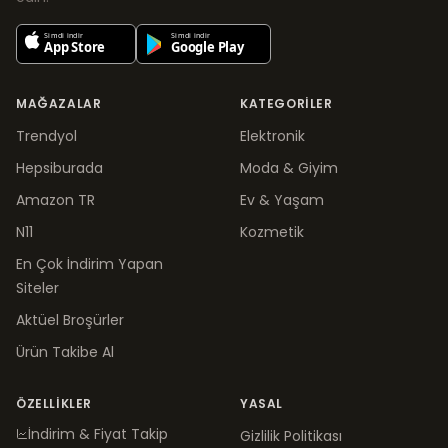
MAĞAZALAR
KATEGORILER
Trendyol
Elektronik
Hepsiburada
Moda & Giyim
Amazon TR
Ev & Yaşam
N11
Kozmetik
En Çok İndirim Yapan
Siteler
Aktüel Broşürler
Ürün Takibe Al
ÖZELLIKLER
YASAL
İndirim & Fiyat Takip
Gizlilik Politikası