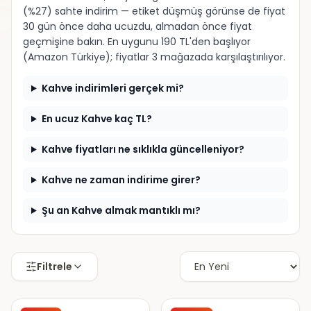
(%27) sahte indirim — etiket düşmüş görünse de fiyat
30 gün önce daha ucuzdu, almadan önce fiyat
geçmişine bakın. En uygunu 190 TL'den başlıyor
(Amazon Türkiye); fiyatlar 3 mağazada karşılaştırılıyor.
Kahve indirimleri gerçek mi?
En ucuz Kahve kaç TL?
Kahve fiyatları ne sıklıkla güncelleniyor?
Kahve ne zaman indirime girer?
Şu an Kahve almak mantıklı mı?
Filtrele
Amazon Türkiye
N11