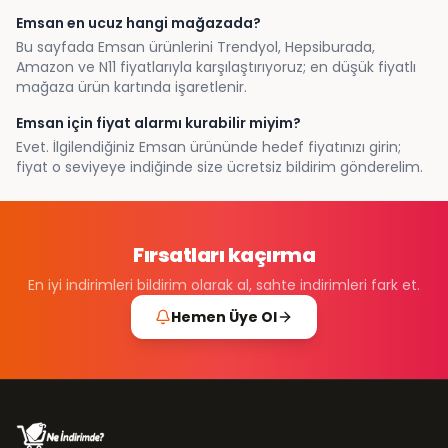
Emsan en ucuz hangi mağazada?
Bu sayfada Emsan ürünlerini Trendyol, Hepsiburada,
Amazon ve N11 fiyatlarıyla karşılaştırıyoruz; en düşük fiyatlı
mağaza ürün kartında işaretlenir.
Emsan için fiyat alarmı kurabilir miyim?
Evet. İlgilendiğiniz Emsan ürününde hedef fiyatınızı girin;
fiyat o seviyeye indiğinde size ücretsiz bildirim gönderelim.
Fırsatları kaçırma
En iyi indirimleri bildirim olarak al, sahte indirimleri fark et.
Hemen Üye Ol