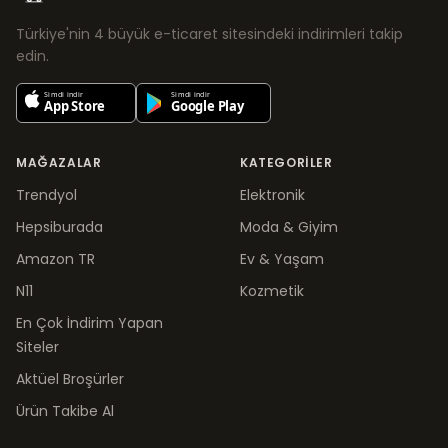
Türkiye'nin 4 büyük e-ticaret sitesindeki indirimleri takip
edin.
MAĞAZALAR
KATEGORILER
Trendyol
Elektronik
Hepsiburada
Moda & Giyim
Amazon TR
Ev & Yaşam
N11
Kozmetik
En Çok İndirim Yapan
Siteler
Aktüel Broşürler
Ürün Takibe Al