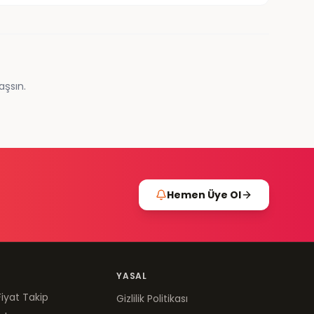
aşsın.
Hemen Üye Ol
YASAL
Fiyat Takip
Gizlilik Politikası