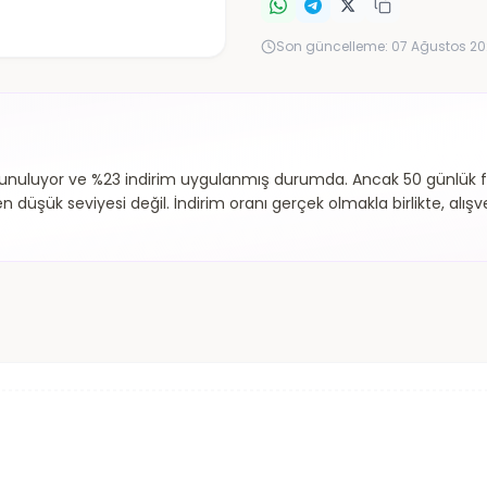
Son güncelleme:
07 Ağustos 20
sunuluyor ve %23 indirim uygulanmış durumda. Ancak 50 günlük f
düşük seviyesi değil. İndirim oranı gerçek olmakla birlikte, alışve