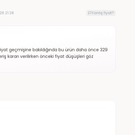
26 21:28
Yanlış fiyat?
iyat geçmişine bakıldığında bu ürün daha önce 329
riş kararı verilirken önceki fiyat düşüşleri göz