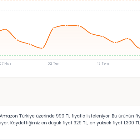
07 Haz
02 Tem
13 Tem
 Amazon Türkiye üzerinde 999 TL fiyatla listeleniyor. Bu ürünün f
or. Kaydettiğimiz en düşük fiyat 329 TL, en yüksek fiyat 1.300 TL