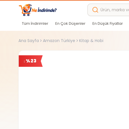
Ana içeriğe atla
Tüm İndirimler
En Çok Düşenler
En Düşük Fiyatlar
Ana Sayfa
Amazon Türkiye
Kitap & Hobi
%
23