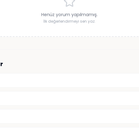
Henüz yorum yapılmamış.
İlk değerlendirmeyi sen yaz.
r