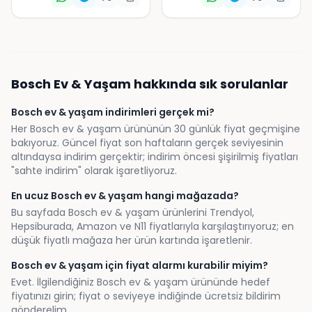
Bosch
Ev & Yaşam
hakkında sık sorulanlar
Bosch ev & yaşam indirimleri gerçek mi?
Her Bosch ev & yaşam ürününün 30 günlük fiyat geçmişine
bakıyoruz. Güncel fiyat son haftaların gerçek seviyesinin
altındaysa indirim gerçektir; indirim öncesi şişirilmiş fiyatları
"sahte indirim" olarak işaretliyoruz.
En ucuz Bosch ev & yaşam hangi mağazada?
Bu sayfada Bosch ev & yaşam ürünlerini Trendyol,
Hepsiburada, Amazon ve N11 fiyatlarıyla karşılaştırıyoruz; en
düşük fiyatlı mağaza her ürün kartında işaretlenir.
Bosch ev & yaşam için fiyat alarmı kurabilir miyim?
Evet. İlgilendiğiniz Bosch ev & yaşam ürününde hedef
fiyatınızı girin; fiyat o seviyeye indiğinde ücretsiz bildirim
gönderelim.