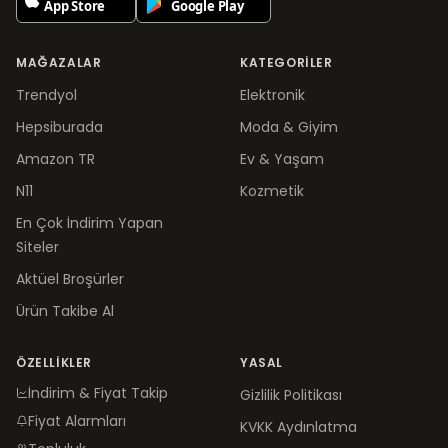
MAĞAZALAR
KATEGORILER
Trendyol
Elektronik
Hepsiburada
Moda & Giyim
Amazon TR
Ev & Yaşam
N11
Kozmetik
En Çok İndirim Yapan
Siteler
Aktüel Broşürler
Ürün Takibe Al
ÖZELLIKLER
YASAL
İndirim & Fiyat Takip
Gizlilik Politikası
Fiyat Alarmları
KVKK Aydınlatma