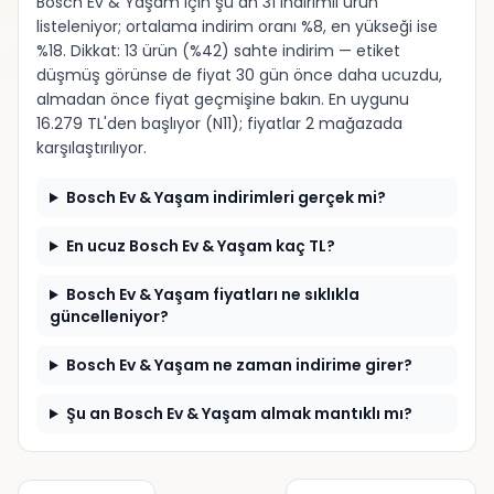
Bosch Ev & Yaşam için şu an 31 indirimli ürün
listeleniyor; ortalama indirim oranı %8, en yükseği ise
%18. Dikkat: 13 ürün (%42) sahte indirim — etiket
düşmüş görünse de fiyat 30 gün önce daha ucuzdu,
almadan önce fiyat geçmişine bakın. En uygunu
16.279 TL'den başlıyor (N11); fiyatlar 2 mağazada
karşılaştırılıyor.
Bosch Ev & Yaşam indirimleri gerçek mi?
En ucuz Bosch Ev & Yaşam kaç TL?
Bosch Ev & Yaşam fiyatları ne sıklıkla
güncelleniyor?
Bosch Ev & Yaşam ne zaman indirime girer?
Şu an Bosch Ev & Yaşam almak mantıklı mı?