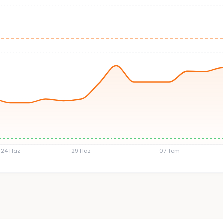
24 Haz
29 Haz
07 Tem