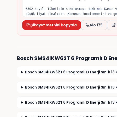
6502 sayılı Tüketicinin Korunması Hakkında Kanun v
düşük fiyat olmalıdır. Konunun incelenmesini ve ge
Şikayet metnini kopyala
Alo 175
Bosch SMS4IKW62T 6 Programlı D Ener
Bosch SMS4IKW62T 6 Programlı D Enerji Sınıfı 13 K
Bosch SMS4IKW62T 6 Programlı D Enerji Sınıfı 13 K
Bosch SMS4IKW62T 6 Programlı D Enerji Sınıfı 13 K