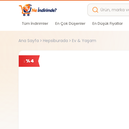
Ana içeriğe atla
Tüm İndirimler
En Çok Düşenler
En Düşük Fiyatlar
Ana Sayfa
Hepsiburada
Ev & Yaşam
%
4