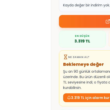
Kayda değer bir indirim yo
EN DÜŞÜK
3.319
TL
NE ZAMAN AL?
Beklemeye değer
Şu an 90 günlük ortalaman
üzerinde. Bu ürün düzenli ol
TL seviyesine indi; o fiyata
kurabilirsin.
3.319 TL için alarm kur