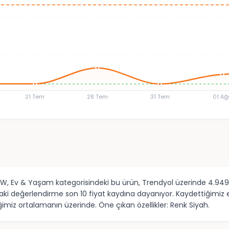
21 Tem
28 Tem
31 Tem
01 Ağ
 Ev & Yaşam kategorisindeki bu ürün, Trendyol üzerinde 4.949,01 T
 değerlendirme son 10 fiyat kaydına dayanıyor. Kaydettiğimiz en 
ğimiz ortalamanın üzerinde. Öne çıkan özellikler: Renk Siyah.