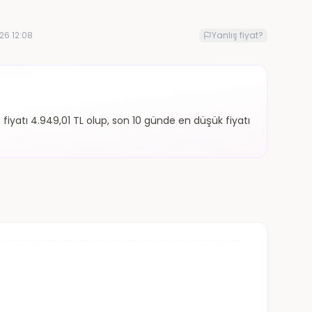
26 12:08
Yanlış fiyat?
yatı 4.949,01 TL olup, son 10 günde en düşük fiyatı