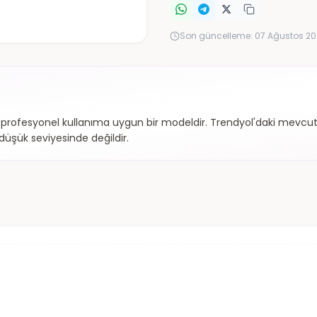
Son güncelleme:
07 Ağustos 20
ofesyonel kullanıma uygun bir modeldir. Trendyol'daki mevcut fi
düşük seviyesinde değildir.