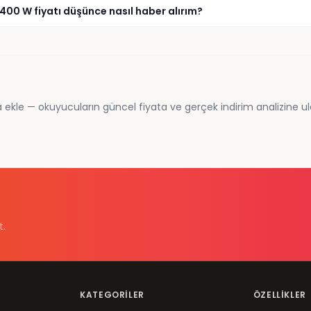
00 W fiyatı düşünce nasıl haber alırım?
 ekle — okuyucuların güncel fiyata ve gerçek indirim analizine ul
t.
KATEGORILER
ÖZELLIKLER