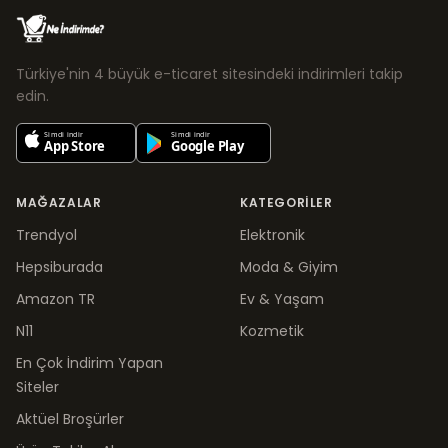
Türkiye'nin 4 büyük e-ticaret sitesindeki indirimleri takip
edin.
MAĞAZALAR
KATEGORILER
Trendyol
Elektronik
Hepsiburada
Moda & Giyim
Amazon TR
Ev & Yaşam
N11
Kozmetik
En Çok İndirim Yapan
Siteler
Aktüel Broşürler