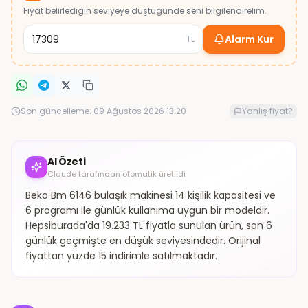
Fiyat belirlediğin seviyeye düştüğünde seni bilgilendirelim.
Alarm Kur
TL
Son güncelleme:
09 Ağustos 2026 13:20
Yanlış fiyat?
AI Özeti
Claude tarafından otomatik üretildi
Beko Bm 6146 bulaşık makinesi 14 kişilik kapasitesi ve
6 programı ile günlük kullanıma uygun bir modeldir.
Hepsiburada'da 19.233 TL fiyatla sunulan ürün, son 6
günlük geçmişte en düşük seviyesindedir. Orijinal
fiyattan yüzde 15 indirimle satılmaktadır.