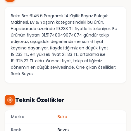
Beko Bm 6146 6 Programlı 14 Kişilik Beyaz Bulaşık
Makinesi, Ev & Yaşam kategorisindeki bu ürün,
Hepsiburada üzerinde 19.233 TL fiyatla listeleniyor. Bu
ürünün fiyatını 31.51748949074074 gündür takip
ediyoruz; aşağıdaki değerlendirme son 6 fiyat
kaydına dayanıyor. Kaydettiğimiz en düşük fiyat
19.233 TL, en yüksek fiyat 21.133 TL, ortalama ise
19.925,22 TL oldu. Güncel fiyat, takip ettiğimiz
dönemin en düşük seviyesinde. Öne çıkan özellikler:
Renk Beyaz.
Teknik Özellikler
Marka
Beko
Renk
Beyaz