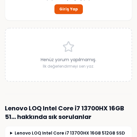
Giriş Yap
Henüz yorum yapılmamış.
İlk değerlendirmeyi sen yaz.
Lenovo LOQ Intel Core i7 13700HX 16GB
51…
hakkında sık sorulanlar
Lenovo LOQ Intel Core i7 13700HX 16GB 512GB SSD