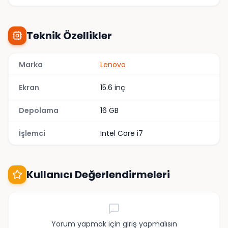
Teknik Özellikler
Marka
Lenovo
Ekran
15.6 inç
Depolama
16 GB
İşlemci
Intel Core i7
Kullanıcı Değerlendirmeleri
Yorum yapmak için giriş yapmalısın