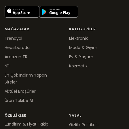
MAĞAZALAR
KATEGORILER
Trendyol
Elektronik
Hepsiburada
Moda & Giyim
Amazon TR
Ev & Yaşam
N11
Kozmetik
En Çok İndirim Yapan
Siteler
Aktüel Broşürler
Ürün Takibe Al
ÖZELLIKLER
YASAL
İndirim & Fiyat Takip
Gizlilik Politikası