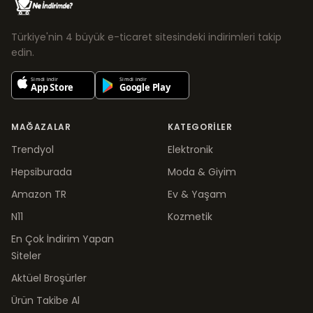
Türkiye'nin 4 büyük e-ticaret sitesindeki indirimleri takip
edin.
MAĞAZALAR
KATEGORILER
Trendyol
Elektronik
Hepsiburada
Moda & Giyim
Amazon TR
Ev & Yaşam
N11
Kozmetik
En Çok İndirim Yapan
Siteler
Aktüel Broşürler
Ürün Takibe Al