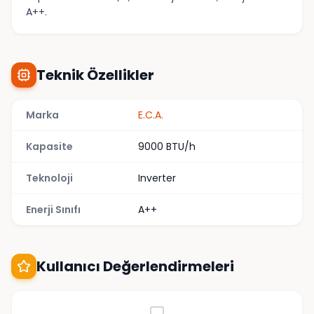
A++.
Teknik Özellikler
Marka
E.C.A.
Kapasite
9000 BTU/h
Teknoloji
Inverter
Enerji Sınıfı
A++
Kullanıcı Değerlendirmeleri