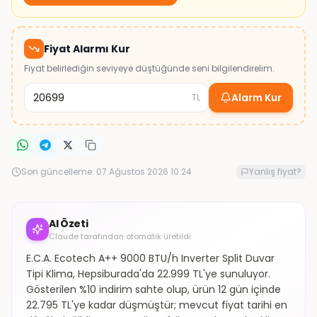
Fiyat Alarmı Kur
Fiyat belirlediğin seviyeye düştüğünde seni bilgilendirelim.
Alarm Kur
TL
Son güncelleme:
07 Ağustos 2026 10:24
Yanlış fiyat?
AI Özeti
Claude tarafından otomatik üretildi
E.C.A. Ecotech A++ 9000 BTU/h Inverter Split Duvar
Tipi Klima, Hepsiburada'da 22.999 TL'ye sunuluyor.
Gösterilen %10 indirim sahte olup, ürün 12 gün içinde
22.795 TL'ye kadar düşmüştür; mevcut fiyat tarihi en