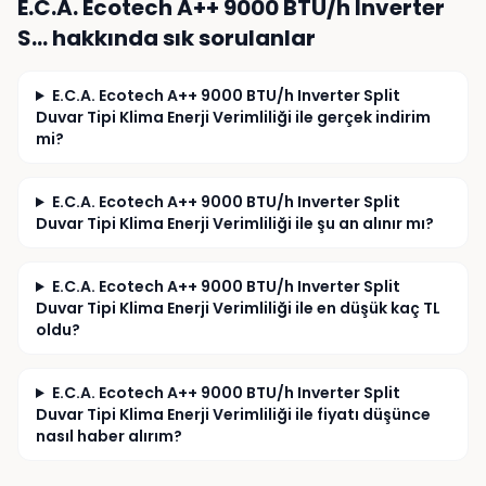
E.C.A. Ecotech A++ 9000 BTU/h Inverter
Konunun incelenmesini ve gereğinin yapılmasını 
talep ederim.
S…
hakkında sık sorulanlar
E.C.A. Ecotech A++ 9000 BTU/h Inverter Split
Duvar Tipi Klima Enerji Verimliliği ile gerçek indirim
mi?
E.C.A. Ecotech A++ 9000 BTU/h Inverter Split
Duvar Tipi Klima Enerji Verimliliği ile şu an alınır mı?
E.C.A. Ecotech A++ 9000 BTU/h Inverter Split
Duvar Tipi Klima Enerji Verimliliği ile en düşük kaç TL
oldu?
E.C.A. Ecotech A++ 9000 BTU/h Inverter Split
Duvar Tipi Klima Enerji Verimliliği ile fiyatı düşünce
nasıl haber alırım?