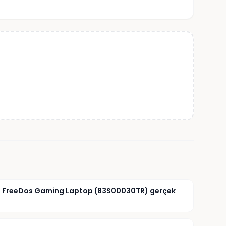
IPS FreeDos Gaming Laptop (83S00030TR) gerçek