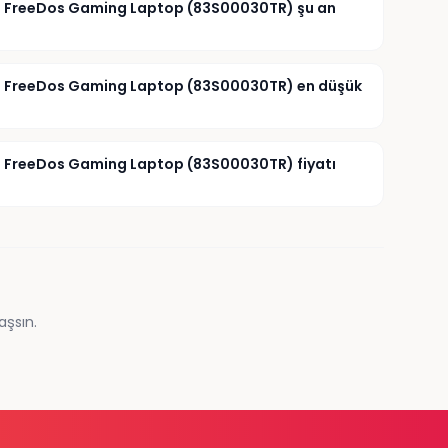
PS FreeDos Gaming Laptop (83S00030TR) şu an
IPS FreeDos Gaming Laptop (83S00030TR) en düşük
PS FreeDos Gaming Laptop (83S00030TR) fiyatı
aşsın.