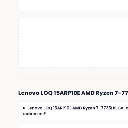
Lenovo LOQ 15ARP10E AMD Ryzen 7-7
Lenovo LOQ 15ARP10E AMD Ryzen 7-7735HS GeFor
indirim mi?