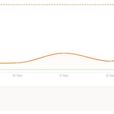
10 Tem
11 Tem
13 Te