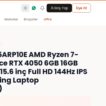
Giriş Yap
Üye Ol
Markalar
Broşürler
Pro
5ARP10E AMD Ryzen 7-
ce RTX 4050 6GB 16GB
5.6 inç Full HD 144Hz IPS
ing Laptop
)