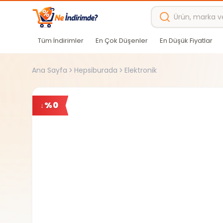
Ana içeriğe atla
Tüm İndirimler
En Çok Düşenler
En Düşük Fiyatlar
Ana Sayfa
Hepsiburada
Elektronik
%
0