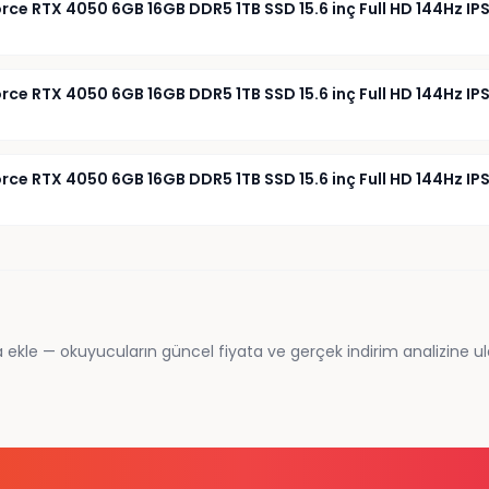
ce RTX 4050 6GB 16GB DDR5 1TB SSD 15.6 inç Full HD 144Hz I
ce RTX 4050 6GB 16GB DDR5 1TB SSD 15.6 inç Full HD 144Hz 
e RTX 4050 6GB 16GB DDR5 1TB SSD 15.6 inç Full HD 144Hz I
 ekle — okuyucuların güncel fiyata ve gerçek indirim analizine ul