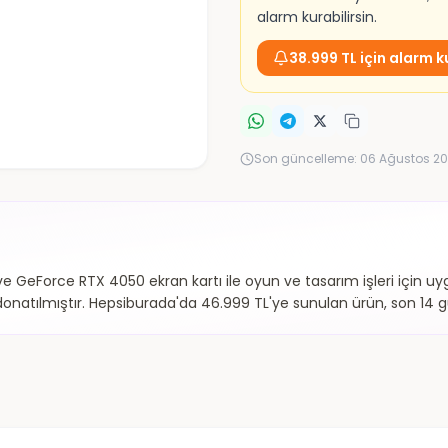
alarm kurabilirsin.
38.999 TL için alarm k
Son güncelleme:
06 Ağustos 20
eForce RTX 4050 ekran kartı ile oyun ve tasarım işleri için uygun
e donatılmıştır. Hepsiburada'da 46.999 TL'ye sunulan ürün, son 14 