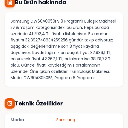
Bu ürün hakkında
Samsung DW60A8050FS 8 Programlı Bulaşık Makinesi,
Ev & Yaşam kategorisindeki bu ürün, Hepsiburada
üzerinde 41.792,4 TL fiyatla listeleniyor. Bu ürünün
fiyatını 32.392748634259256 gündür takip ediyoruz;
aşağıdaki değerlendirme son 8 fiyat kaydına
dayanıyor. Kaydettiğimiz en düşük fiyat 32.939,1 TL,
en yüksek fiyat 42.267,1 TL, ortalama ise 38.131,72 TL
oldu. Güncel fiyat, kaydettiğimiz ortalamanın
üzerinde. Öne çıkan özellikler: Tür Bulaşık Makinesi,
Model DW60A8050FS, Program 8 Programlı.
Teknik Özellikler
Marka
Samsung