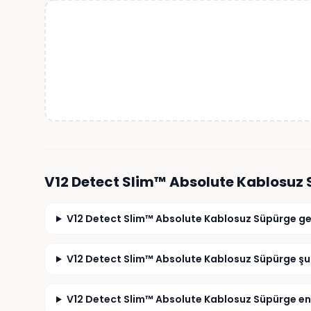
V12 Detect Slim™ Absolute Kablosuz
V12 Detect Slim™ Absolute Kablosuz Süpürge ge
V12 Detect Slim™ Absolute Kablosuz Süpürge şu a
V12 Detect Slim™ Absolute Kablosuz Süpürge en