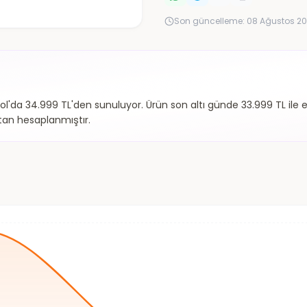
Son güncelleme:
08 Ağustos 20
'da 34.999 TL'den sunuluyor. Ürün son altı günde 33.999 TL ile en
attan hesaplanmıştır.