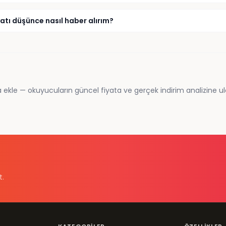
atı düşünce nasıl haber alırım?
 ekle — okuyucuların güncel fiyata ve gerçek indirim analizine ul
t.