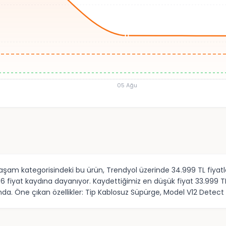
05 Ağu
şam kategorisindeki bu ürün, Trendyol üzerinde 34.999 TL fiyatla
 fiyat kaydına dayanıyor. Kaydettiğimiz en düşük fiyat 33.999 TL,
nda. Öne çıkan özellikler: Tip Kablosuz Süpürge, Model V12 Detect 