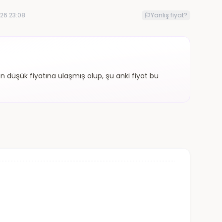
26 23:08
Yanlış fiyat?
 düşük fiyatına ulaşmış olup, şu anki fiyat bu