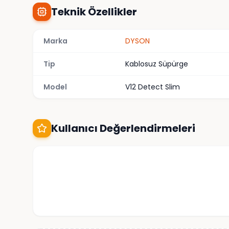
Teknik Özellikler
Marka
DYSON
Tip
Kablosuz Süpürge
Model
V12 Detect Slim
Kullanıcı Değerlendirmeleri