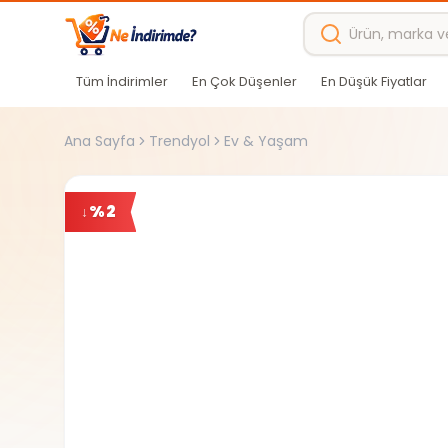
Ana içeriğe atla
Tüm İndirimler
En Çok Düşenler
En Düşük Fiyatlar
Ana Sayfa
Trendyol
Ev & Yaşam
%
2