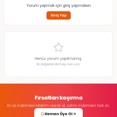
Yorum yapmak için giriş yapmalısın
Giriş Yap
Henüz yorum yapılmamış.
İlk değerlendirmeyi sen yaz.
Fırsatları kaçırma
En iyi indirimleri bildirim olarak al, sahte indirimleri fark et.
Hemen Üye Ol