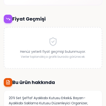
Fiyat Geçmişi
Henüz yeterli fiyat geçmişi bulunmuyor.
Veriler toplandıkça grafik burada görünecek.
Bu ürün hakkında
20’li Set Şeffaf Ayakkabı Kutusu Erkek& Bayan–
Ayakkabı Saklama Kutusu Düzenleyici Organizer,