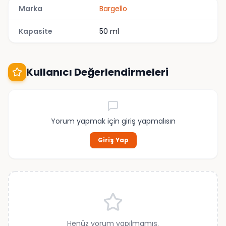
Marka
Bargello
Kapasite
50 ml
Kullanıcı Değerlendirmeleri
Yorum yapmak için giriş yapmalısın
Giriş Yap
Henüz yorum yapılmamış.