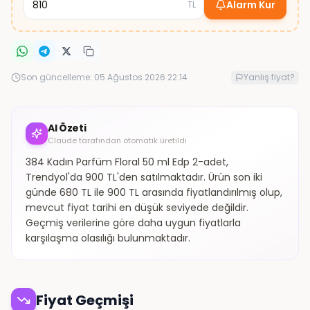
Alarm Kur
TL
Son güncelleme:
05 Ağustos 2026 22:14
Yanlış fiyat?
AI Özeti
Claude tarafından otomatik üretildi
384 Kadın Parfüm Floral 50 ml Edp 2-adet,
Trendyol'da 900 TL'den satılmaktadır. Ürün son iki
günde 680 TL ile 900 TL arasında fiyatlandırılmış olup,
mevcut fiyat tarihi en düşük seviyede değildir.
Geçmiş verilerine göre daha uygun fiyatlarla
karşılaşma olasılığı bulunmaktadır.
Fiyat Geçmişi