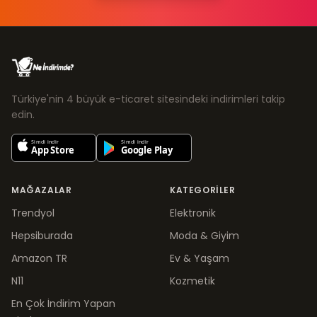
Türkiye'nin 4 büyük e-ticaret sitesindeki indirimleri takip
edin.
MAĞAZALAR
KATEGORILER
Trendyol
Elektronik
Hepsiburada
Moda & Giyim
Amazon TR
Ev & Yaşam
N11
Kozmetik
En Çok İndirim Yapan