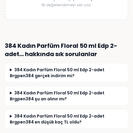
İlk değerlendirmeyi sen yaz.
384 Kadın Parfüm Floral 50 ml Edp 2-
adet…
hakkında sık sorulanlar
384 Kadın Parfüm Floral 50 ml Edp 2-adet
Brgpen384 gerçek indirim mi?
384 Kadın Parfüm Floral 50 ml Edp 2-adet
Brgpen384 şu an alınır mı?
384 Kadın Parfüm Floral 50 ml Edp 2-adet
Brgpen384 en düşük kaç TL oldu?