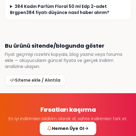
384 Kadın Parfüm Floral 50 ml Edp 2-adet
Brgpen384 fiyatı düşünce nasıl haber alırım?
Bu ürünü sitende/blogunda göster
Fiyat geçmişi rozetini kopyala, blog yazına veya foruma
ekle — okuyucuların güncel fiyata ve gerçek indirim
analizine ulaşsın.
Siteme ekle / Alıntıla
Fırsatları kaçırma
En iyi indirimleri bildirim olarak al, sahte indirimleri fark et.
Hemen Üye Ol