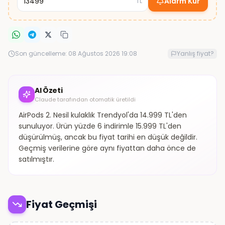
Alarm Kur
TL
Son güncelleme:
08 Ağustos 2026 19:08
Yanlış fiyat?
AI Özeti
Claude tarafından otomatik üretildi
AirPods 2. Nesil kulaklık Trendyol'da 14.999 TL'den
sunuluyor. Ürün yüzde 6 indirimle 15.999 TL'den
düşürülmüş, ancak bu fiyat tarihi en düşük değildir.
Geçmiş verilerine göre aynı fiyattan daha önce de
satılmıştır.
Fiyat Geçmişi