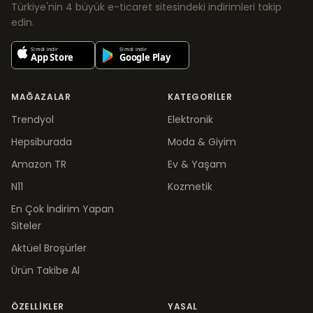
Türkiye'nin 4 büyük e-ticaret sitesindeki indirimleri takip
edin.
MAĞAZALAR
KATEGORILER
Trendyol
Elektronik
Hepsiburada
Moda & Giyim
Amazon TR
Ev & Yaşam
N11
Kozmetik
En Çok İndirim Yapan
Siteler
Aktüel Broşürler
Ürün Takibe Al
ÖZELLIKLER
YASAL