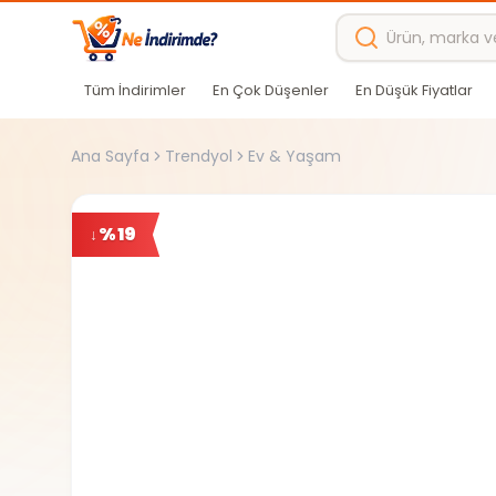
Ana içeriğe atla
Tüm İndirimler
En Çok Düşenler
En Düşük Fiyatlar
Ana Sayfa
Trendyol
Ev & Yaşam
%
19