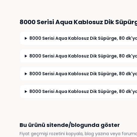
8000 Serisi Aqua Kablosuz Dik Süpür
8000 Serisi Aqua Kablosuz Dik Süpürge, 80 dk'y
8000 Serisi Aqua Kablosuz Dik Süpürge, 80 dk'ya
8000 Serisi Aqua Kablosuz Dik Süpürge, 80 dk'y
8000 Serisi Aqua Kablosuz Dik Süpürge, 80 dk'ya
Bu ürünü sitende/blogunda göster
Fiyat geçmişi rozetini kopyala, blog yazına veya foruma