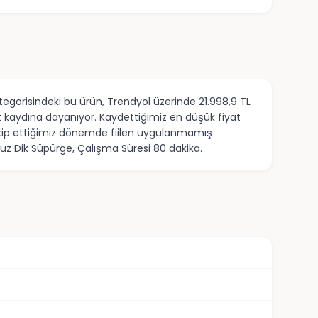
egorisindeki bu ürün, Trendyol üzerinde 21.998,9 TL
t kaydına dayanıyor. Kaydettiğimiz en düşük fiyat
, takip ettiğimiz dönemde fiilen uygulanmamış
uz Dik Süpürge, Çalışma Süresi 80 dakika.