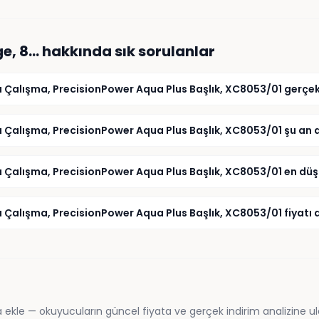
ge, 8…
hakkında sık sorulanlar
a Çalışma, PrecisionPower Aqua Plus Başlık, XC8053/01 gerçek
 Çalışma, PrecisionPower Aqua Plus Başlık, XC8053/01 şu an al
a Çalışma, PrecisionPower Aqua Plus Başlık, XC8053/01 en düş
 Çalışma, PrecisionPower Aqua Plus Başlık, XC8053/01 fiyatı 
 ekle — okuyucuların güncel fiyata ve gerçek indirim analizine ul