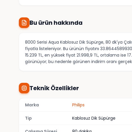
Bu ürün hakkında
8000 Serisi Aqua Kablosuz Dik Süpürge, 80 dk'ya Çal
fiyatla listeleniyor. Bu ürünün fiyatını 33.86445899
15.239 TL, en yüksek fiyat 21.998,9 TL, ortalama ise 
görünüyor; bu nedenle görünen indirim oranı gerçekt
Teknik Özellikler
Marka
Philips
Tip
Kablosuz Dik Süpürge
Çalışma Süresi
80 dakika