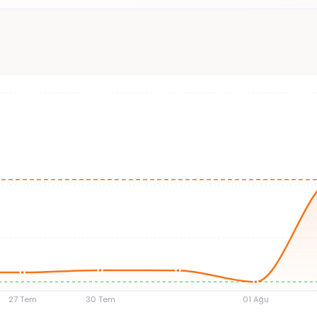
27 Tem
30 Tem
01 Ağu