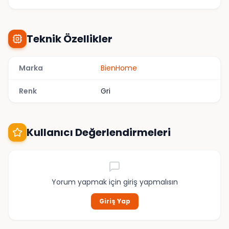
Teknik Özellikler
Marka
BienHome
Renk
Gri
Kullanıcı Değerlendirmeleri
Yorum yapmak için giriş yapmalısın
Giriş Yap