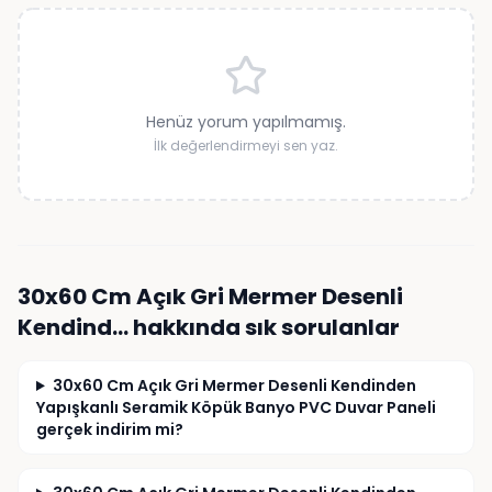
Henüz yorum yapılmamış.
İlk değerlendirmeyi sen yaz.
30x60 Cm Açık Gri Mermer Desenli
Kendind…
hakkında sık sorulanlar
30x60 Cm Açık Gri Mermer Desenli Kendinden
Yapışkanlı Seramik Köpük Banyo PVC Duvar Paneli
gerçek indirim mi?