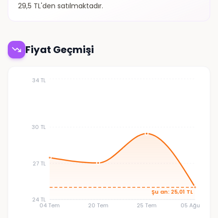
29,5 TL'den satılmaktadır.
Fiyat Geçmişi
34 TL
30 TL
27 TL
Şu an: 25,01 TL
24 TL
04 Tem
20 Tem
25 Tem
05 Ağu