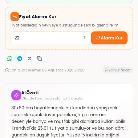
Fiyat Alarmı Kur
Fiyat belirlediğin seviyeye düştüğünde seni bilgilendirelim.
Alarm Kur
TL
Son güncelleme:
05 Ağustos 2026 20:28
Yanlış fiyat?
AI Özeti
Claude tarafından otomatik üretildi
30x60 cm boyutlarındaki bu kendinden yapışkanlı
seramik köpük duvar paneli, açık gri mermer
deseniyle banyo ve mutfak gibi alanlarda kullanılabilir.
Trendyol'da 25,01 TL fiyatla sunuluyor ve bu, son dört
gündeki en düşük fiyattır. Yüzde 15 indirimle orijinal