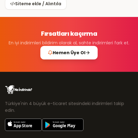
Siteme ekle / Alıntıla
Fırsatları kaçırma
En iyi indirimleri bildirim olarak al, sahte indirimleri fark et.
Hemen Üye Ol
Türkiye'nin 4 büyük e-ticaret sitesindeki indirimleri takip
edin.