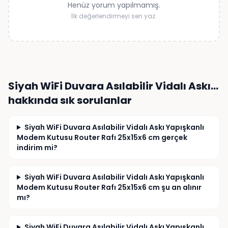
Henüz yorum yapılmamış.
İlk değerlendirmeyi sen yaz.
Siyah WiFi Duvara Asılabilir Vidalı Askı…
hakkında sık sorulanlar
Siyah WiFi Duvara Asılabilir Vidalı Askı Yapışkanlı
Modem Kutusu Router Rafı 25x15x6 cm gerçek
indirim mi?
Siyah WiFi Duvara Asılabilir Vidalı Askı Yapışkanlı
Modem Kutusu Router Rafı 25x15x6 cm şu an alınır
mı?
Siyah WiFi Duvara Asılabilir Vidalı Askı Yapışkanlı