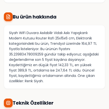
Bu ürün hakkında
Siyah WiFi Duvara Asılabilir Vidalı Askı Yapışkanlı
Modem Kutusu Router Rafı 25x15x6 cm, Elektronik
kategorisindeki bu ürün, Trendyol üzerinde 164,97 TL
fiyatla listeleniyor. Bu ürünün fiyatını
35.23983478009259 gündür takip ediyoruz; aşağıdaki
değerlendirme son 5 fiyat kaydına dayanıyor.
Kaydettiğimiz en düşük fiyat 142,33 TL, en yüksek
fiyat 389,9 TL, ortalama ise 247,64 TL oldu. Güncel
fiyat, kaydettiğimiz ortalamanın altında. Öne çıkan
özellikler: Renk Siyah.
Teknik Özellikler