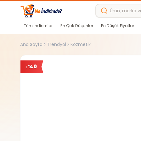
Ana içeriğe atla
Tüm İndirimler
En Çok Düşenler
En Düşük Fiyatlar
Ana Sayfa
Trendyol
Kozmetik
%
0