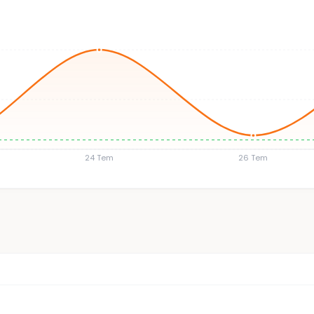
24 Tem
26 Tem