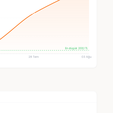
En düşük: 203,1 TL
28 Tem
03 Ağu