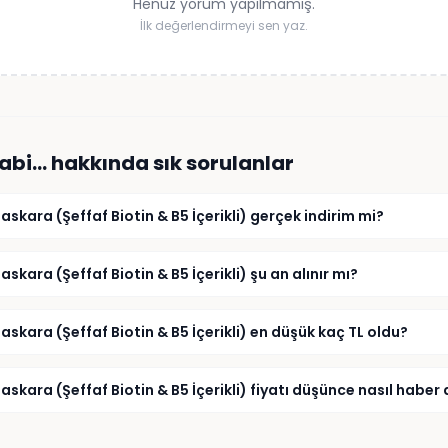
Henüz yorum yapılmamış.
İlk değerlendirmeyi sen yaz.
Sabi…
hakkında sık sorulanlar
askara (Şeffaf Biotin & B5 İçerikli) gerçek indirim mi?
skara (Şeffaf Biotin & B5 İçerikli) şu an alınır mı?
askara (Şeffaf Biotin & B5 İçerikli) en düşük kaç TL oldu?
skara (Şeffaf Biotin & B5 İçerikli) fiyatı düşünce nasıl haber 