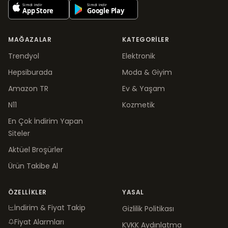
MAĞAZALAR
KATEGORILER
Trendyol
Elektronik
Hepsiburada
Moda & Giyim
Amazon TR
Ev & Yaşam
N11
Kozmetik
En Çok İndirim Yapan
Siteler
Aktüel Broşürler
Ürün Takibe Al
ÖZELLIKLER
YASAL
İndirim & Fiyat Takip
Gizlilik Politikası
Fiyat Alarmları
KVKK Aydınlatma