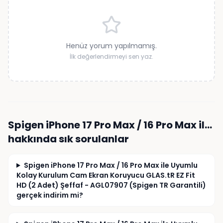
Henüz yorum yapılmamış.
İlk değerlendirmeyi sen yaz.
Spigen iPhone 17 Pro Max / 16 Pro Max il…
hakkında sık sorulanlar
Spigen iPhone 17 Pro Max / 16 Pro Max ile Uyumlu
Kolay Kurulum Cam Ekran Koruyucu GLAS.tR EZ Fit
HD (2 Adet) Şeffaf - AGL07907 (Spigen TR Garantili)
gerçek indirim mi?