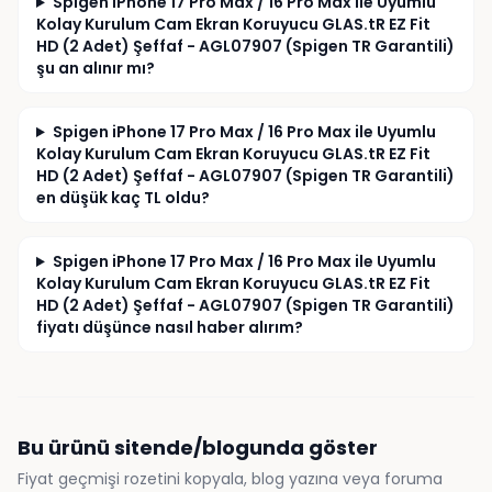
Spigen iPhone 17 Pro Max / 16 Pro Max ile Uyumlu
Kolay Kurulum Cam Ekran Koruyucu GLAS.tR EZ Fit
HD (2 Adet) Şeffaf - AGL07907 (Spigen TR Garantili)
şu an alınır mı?
Spigen iPhone 17 Pro Max / 16 Pro Max ile Uyumlu
Kolay Kurulum Cam Ekran Koruyucu GLAS.tR EZ Fit
HD (2 Adet) Şeffaf - AGL07907 (Spigen TR Garantili)
en düşük kaç TL oldu?
Spigen iPhone 17 Pro Max / 16 Pro Max ile Uyumlu
Kolay Kurulum Cam Ekran Koruyucu GLAS.tR EZ Fit
HD (2 Adet) Şeffaf - AGL07907 (Spigen TR Garantili)
fiyatı düşünce nasıl haber alırım?
Bu ürünü sitende/blogunda göster
Fiyat geçmişi rozetini kopyala, blog yazına veya foruma