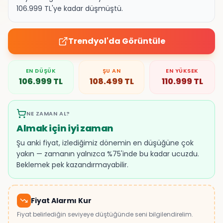
106.999 TL'ye kadar düşmüştü.
Trendyol
'da Görüntüle
EN DÜŞÜK
ŞU AN
EN YÜKSEK
106.999
TL
108.499
TL
110.999
TL
NE ZAMAN AL?
Almak için iyi zaman
Şu anki fiyat, izlediğimiz dönemin en düşüğüne çok
yakın — zamanın yalnızca %75'inde bu kadar ucuzdu.
Beklemek pek kazandırmayabilir.
Fiyat Alarmı Kur
Fiyat belirlediğin seviyeye düştüğünde seni bilgilendirelim.