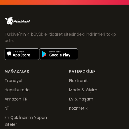
Türkiye'nin 4 büyük e-ticaret sitesindeki indirimleri takip
edin.
MAĞAZALAR
KATEGORILER
Trendyol
Elektronik
Hepsiburada
Moda & Giyim
Amazon TR
Ev & Yaşam
N11
Kozmetik
En Çok İndirim Yapan
Siteler