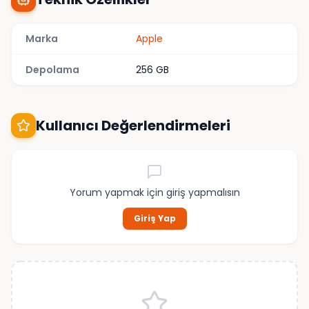
Marka
Apple
Depolama
256 GB
Kullanıcı Değerlendirmeleri
Yorum yapmak için giriş yapmalısın
Giriş Yap