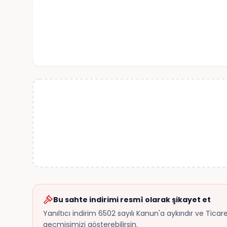
Bu sahte indirimi resmî olarak şikayet et
Yanıltıcı indirim 6502 sayılı Kanun'a aykırıdır ve Tica
geçmişimizi gösterebilirsin.