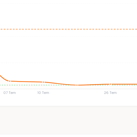
07 Tem
10 Tem
26 Tem