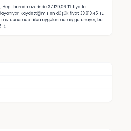
 Hepsiburada üzerinde 37.129,06 TL fiyatla
dayanıyor. Kaydettiğimiz en düşük fiyat 33.813,45 TL,
ettiğimiz dönemde fiilen uygulanmamış görünüyor; bu
 lt.