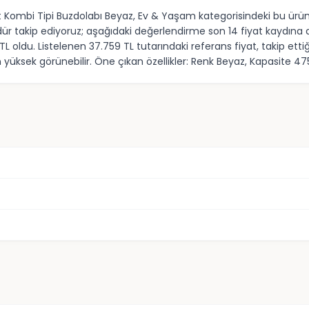
t Kombi Tipi Buzdolabı Beyaz, Ev & Yaşam kategorisindeki bu ürün,
ndür takip ediyoruz; aşağıdaki değerlendirme son 14 fiyat kaydına 
 TL oldu. Listelenen 37.759 TL tutarındaki referans fiyat, takip 
ksek görünebilir. Öne çıkan özellikler: Renk Beyaz, Kapasite 475