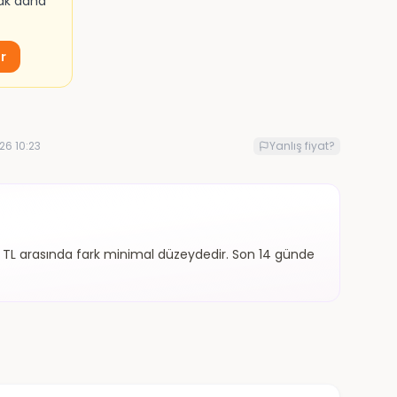
mak daha
ur
26 10:23
Yanlış fiyat?
59 TL arasında fark minimal düzeydedir. Son 14 günde