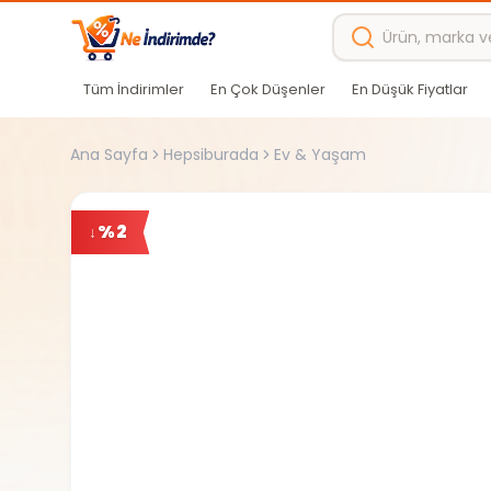
Ana içeriğe atla
Tüm İndirimler
En Çok Düşenler
En Düşük Fiyatlar
Ana Sayfa
Hepsiburada
Ev & Yaşam
%
2