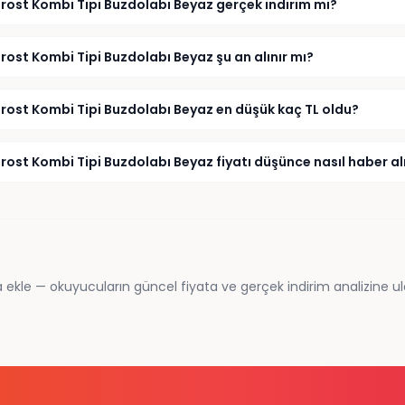
Frost Kombi Tipi Buzdolabı Beyaz gerçek indirim mi?
rost Kombi Tipi Buzdolabı Beyaz şu an alınır mı?
Frost Kombi Tipi Buzdolabı Beyaz en düşük kaç TL oldu?
rost Kombi Tipi Buzdolabı Beyaz fiyatı düşünce nasıl haber al
 ekle — okuyucuların güncel fiyata ve gerçek indirim analizine ul