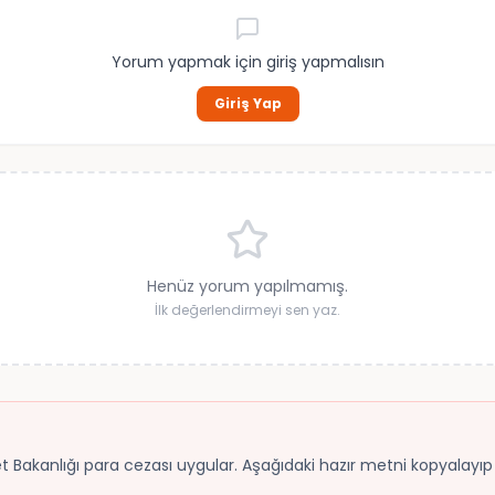
Yorum yapmak için giriş yapmalısın
Giriş Yap
Henüz yorum yapılmamış.
İlk değerlendirmeyi sen yaz.
ret Bakanlığı para cezası uygular. Aşağıdaki hazır metni kopyalayıp B