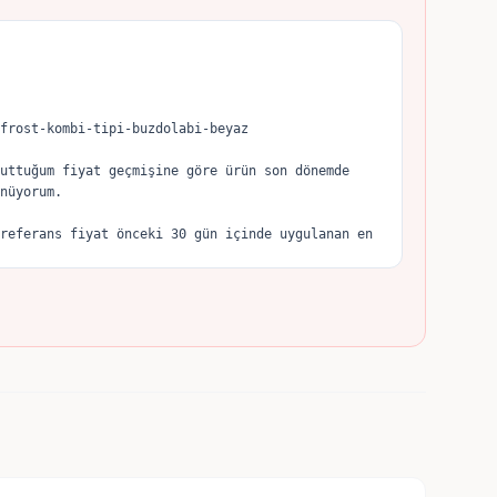
frost-kombi-tipi-buzdolabi-beyaz

uttuğum fiyat geçmişine göre ürün son dönemde 
nüyorum.

referans fiyat önceki 30 gün içinde uygulanan en 