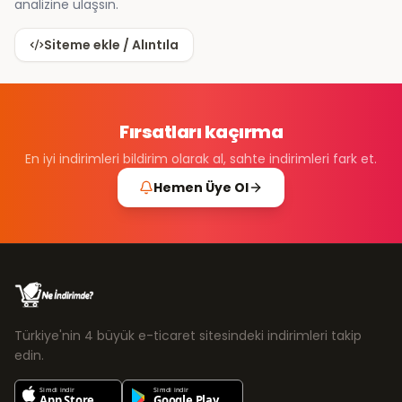
analizine ulaşsın.
Siteme ekle / Alıntıla
Fırsatları kaçırma
En iyi indirimleri bildirim olarak al, sahte indirimleri fark et.
Hemen Üye Ol
Türkiye'nin 4 büyük e-ticaret sitesindeki indirimleri takip
edin.