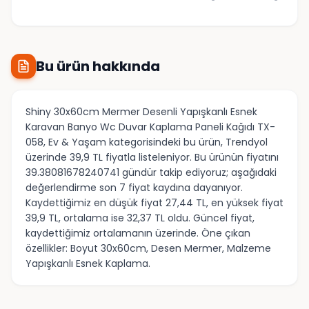
Bu ürün hakkında
Shiny 30x60cm Mermer Desenli Yapışkanlı Esnek
Karavan Banyo Wc Duvar Kaplama Paneli Kağıdı TX-
058, Ev & Yaşam kategorisindeki bu ürün, Trendyol
üzerinde 39,9 TL fiyatla listeleniyor. Bu ürünün fiyatını
39.38081678240741 gündür takip ediyoruz; aşağıdaki
değerlendirme son 7 fiyat kaydına dayanıyor.
Kaydettiğimiz en düşük fiyat 27,44 TL, en yüksek fiyat
39,9 TL, ortalama ise 32,37 TL oldu. Güncel fiyat,
kaydettiğimiz ortalamanın üzerinde. Öne çıkan
özellikler: Boyut 30x60cm, Desen Mermer, Malzeme
Yapışkanlı Esnek Kaplama.