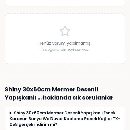
Henüz yorum yapılmamış.
İlk değerlendirmeyi sen yaz.
Shiny 30x60cm Mermer Desenli
Yapışkanlı …
hakkında sık sorulanlar
Shiny 30x60cm Mermer Desenli Yapışkanlı Esnek
Karavan Banyo Wc Duvar Kaplama Paneli Kağıdı TX-
058 gerçek indirim mi?