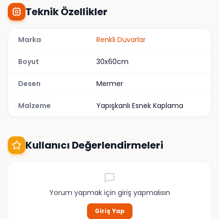
Teknik Özellikler
Marka
Renkli Duvarlar
Boyut
30x60cm
Desen
Mermer
Malzeme
Yapışkanlı Esnek Kaplama
Kullanıcı Değerlendirmeleri
Yorum yapmak için giriş yapmalısın
Giriş Yap