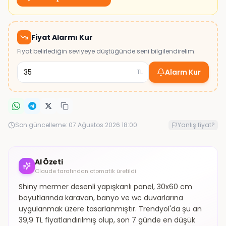
Fiyat Alarmı Kur
Fiyat belirlediğin seviyeye düştüğünde seni bilgilendirelim.
Alarm Kur
TL
Son güncelleme:
07 Ağustos 2026 18:00
Yanlış fiyat?
AI Özeti
Claude tarafından otomatik üretildi
Shiny mermer desenli yapışkanlı panel, 30x60 cm
boyutlarında karavan, banyo ve wc duvarlarına
uygulanmak üzere tasarlanmıştır. Trendyol'da şu an
39,9 TL fiyatlandırılmış olup, son 7 günde en düşük