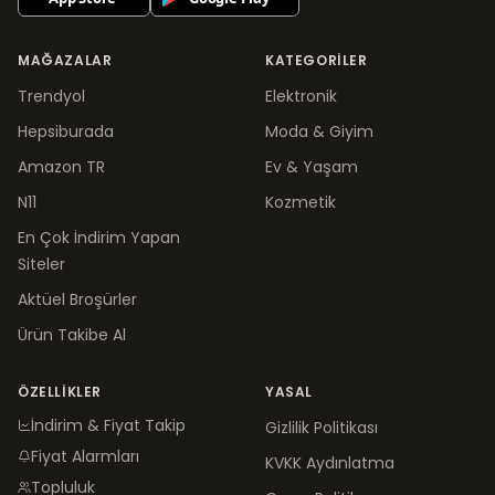
MAĞAZALAR
KATEGORILER
Trendyol
Elektronik
Hepsiburada
Moda & Giyim
Amazon TR
Ev & Yaşam
N11
Kozmetik
En Çok İndirim Yapan
Siteler
Aktüel Broşürler
Ürün Takibe Al
ÖZELLIKLER
YASAL
İndirim & Fiyat Takip
Gizlilik Politikası
Fiyat Alarmları
KVKK Aydınlatma
Topluluk