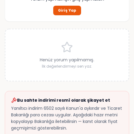
Giriş Yap
Henüz yorum yapılmamış.
İlk değerlendirmeyi sen yaz.
Bu sahte indirimi resmî olarak şikayet et
Yanıltıcı indirim 6502 sayılı Kanun'a aykırıdır ve Ticaret
Bakanlığı para cezası uygular. Aşağıdaki hazır metni
kopyalayıp Bakanlığa iletebilirsin — kanıt olarak fiyat
geçmişimizi gösterebilirsin.