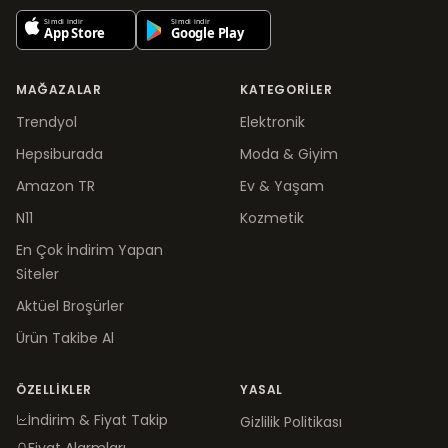
MAĞAZALAR
KATEGORILER
Trendyol
Elektronik
Hepsiburada
Moda & Giyim
Amazon TR
Ev & Yaşam
N11
Kozmetik
En Çok İndirim Yapan
Siteler
Aktüel Broşürler
Ürün Takibe Al
ÖZELLIKLER
YASAL
İndirim & Fiyat Takip
Gizlilik Politikası