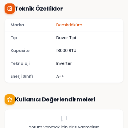
Teknik Özellikler
Marka
Demirdöküm
Tip
Duvar Tipi
Kapasite
18000 BTU
Teknoloji
Inverter
Enerji Sınıfı
A++
Kullanıcı Değerlendirmeleri
Yorum yapmak için giriş yapmalısın