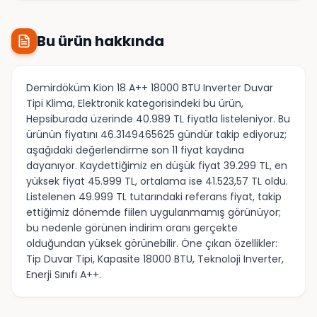
Bu ürün hakkında
Demirdöküm Kion 18 A++ 18000 BTU Inverter Duvar
Tipi Klima, Elektronik kategorisindeki bu ürün,
Hepsiburada üzerinde 40.989 TL fiyatla listeleniyor. Bu
ürünün fiyatını 46.3149465625 gündür takip ediyoruz;
aşağıdaki değerlendirme son 11 fiyat kaydına
dayanıyor. Kaydettiğimiz en düşük fiyat 39.299 TL, en
yüksek fiyat 45.999 TL, ortalama ise 41.523,57 TL oldu.
Listelenen 49.999 TL tutarındaki referans fiyat, takip
ettiğimiz dönemde fiilen uygulanmamış görünüyor;
bu nedenle görünen indirim oranı gerçekte
olduğundan yüksek görünebilir. Öne çıkan özellikler:
Tip Duvar Tipi, Kapasite 18000 BTU, Teknoloji Inverter,
Enerji Sınıfı A++.