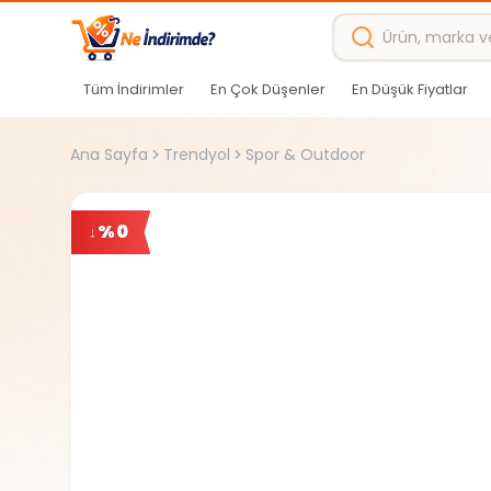
Ana içeriğe atla
Tüm İndirimler
En Çok Düşenler
En Düşük Fiyatlar
Ana Sayfa
Trendyol
Spor & Outdoor
%
0