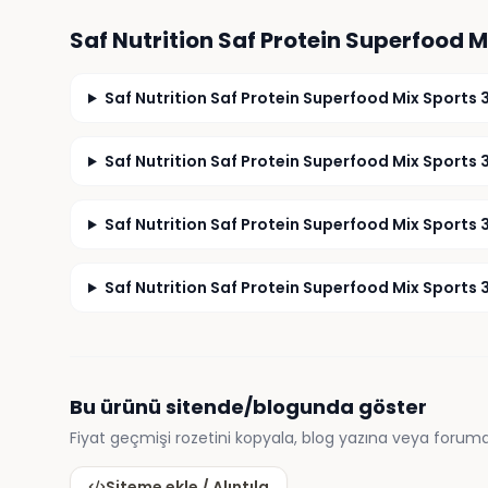
Saf Nutrition Saf Protein Superfood M
Saf Nutrition Saf Protein Superfood Mix Sports 
Saf Nutrition Saf Protein Superfood Mix Sports 3
Saf Nutrition Saf Protein Superfood Mix Sports 
Saf Nutrition Saf Protein Superfood Mix Sports 3
Bu ürünü sitende/blogunda göster
Fiyat geçmişi rozetini kopyala, blog yazına veya foruma
Siteme ekle / Alıntıla