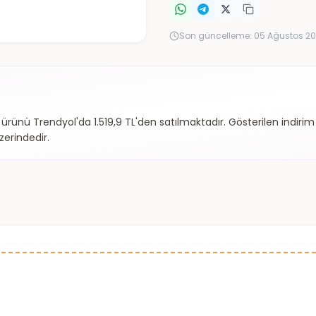
Son güncelleme:
05 Ağustos 20
 ürünü Trendyol'da 1.519,9 TL'den satılmaktadır. Gösterilen indir
zerindedir.