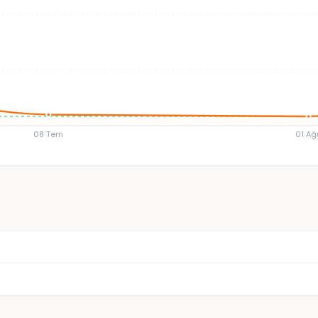
08 Tem
01 Ağ