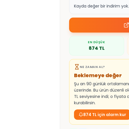
Kayda değer bir indirim yo
EN DÜŞÜK
874
TL
NE ZAMAN AL?
Beklemeye değer
Şu an 90 günlük ortalaman
üzerinde. Bu ürün düzenli o
TL seviyesine indi; o fiyata
kurabilirsin.
874 TL için alarm kur