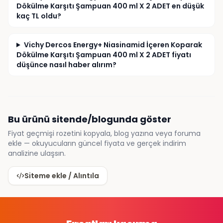
Dökülme Karşıtı Şampuan 400 ml X 2 ADET en düşük
kaç TL oldu?
Vichy Dercos Energy+ Niasinamid İçeren Koparak
Dökülme Karşıtı Şampuan 400 ml X 2 ADET fiyatı
düşünce nasıl haber alırım?
Bu ürünü sitende/blogunda göster
Fiyat geçmişi rozetini kopyala, blog yazına veya foruma
ekle — okuyucuların güncel fiyata ve gerçek indirim
analizine ulaşsın.
Siteme ekle / Alıntıla