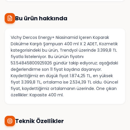
Bu ürün hakkında
Vichy Dercos Energy+ Niasinamid İçeren Koparak
Dökülme Karşıtı Şampuan 400 ml X 2 ADET, Kozmetik
kategorisindeki bu ürün, Trendyol üzerinde 3.399,8 TL
fiyatla listeleniyor. Bu ürünün fiyatını
53.54845800925926 gündür takip ediyoruz; aşağıdaki
değerlendirme son 11 fiyat kaydına dayanıyor.
Kaydettiğimiz en düşük fiyat 1.874,25 TL, en yüksek
fiyat 3.399,8 TL, ortalama ise 2.534,39 TL oldu. Güncel
fiyat, kaydettiğimiz ortalamanın üzerinde. Öne çıkan
özellikler: Kapasite 400 ml.
Teknik Özellikler