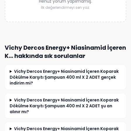
Henüz yorum yapılmamış.
İlk değerlendirmeyi sen yaz.
Vichy Dercos Energy+ Niasinamid İçeren
K…
hakkında sık sorulanlar
Vichy Dercos Energy+ Niasinamid İçeren Koparak
Dökülme Karşıtı Şampuan 400 ml X 2 ADET gerçek
indirim mi?
Vichy Dercos Energy+ Niasinamid İçeren Koparak
Dökülme Karşıtı Şampuan 400 ml X 2 ADET şu an
alınır mı?
Vichy Dercos Energy+ Niasinamid İçeren Koparak