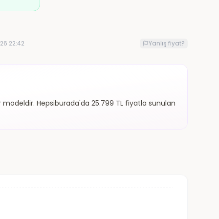
26 22:42
Yanlış fiyat?
ir modeldir. Hepsiburada'da 25.799 TL fiyatla sunulan