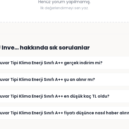
Henüz yorum yapılmamış.
İlk değerlendirmeyi sen yaz.
 Inve…
hakkında sık sorulanlar
ar Tipi Klima Enerji Sınıfı A++ gerçek indirim mi?
r Tipi Klima Enerji Sınıfı A++ şu an alınır mı?
ar Tipi Klima Enerji Sınıfı A++ en düşük kaç TL oldu?
r Tipi Klima Enerji Sınıfı A++ fiyatı düşünce nasıl haber alır