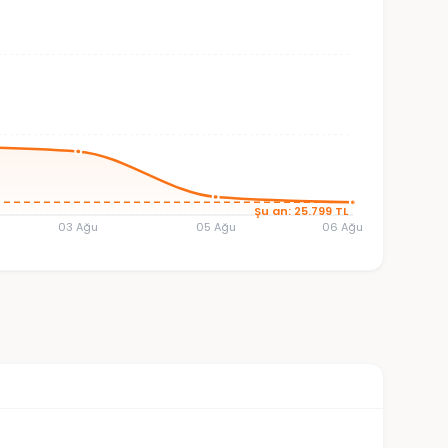
Şu an: 25.799 TL
03 Ağu
05 Ağu
06 Ağu