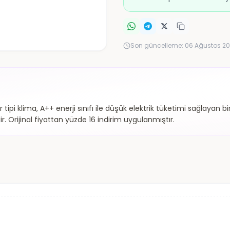
Son güncelleme:
06 Ağustos 20
pi klima, A++ enerji sınıfı ile düşük elektrik tüketimi sağlayan b
 Orijinal fiyattan yüzde 16 indirim uygulanmıştır.