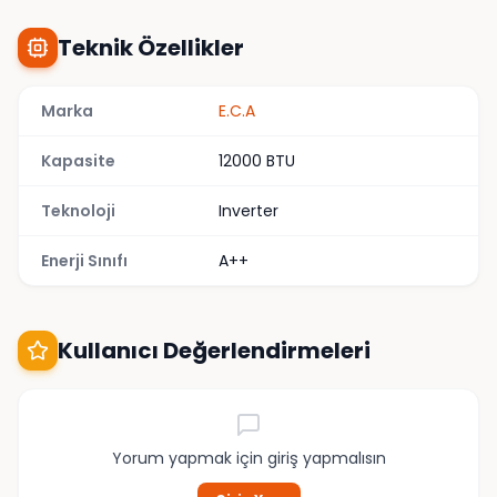
Teknik Özellikler
Marka
E.C.A
Kapasite
12000 BTU
Teknoloji
Inverter
Enerji Sınıfı
A++
Kullanıcı Değerlendirmeleri
Yorum yapmak için giriş yapmalısın