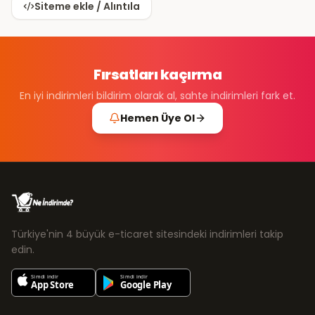
Siteme ekle / Alıntıla
Fırsatları kaçırma
En iyi indirimleri bildirim olarak al, sahte indirimleri fark et.
Hemen Üye Ol
Türkiye'nin 4 büyük e-ticaret sitesindeki indirimleri takip
edin.