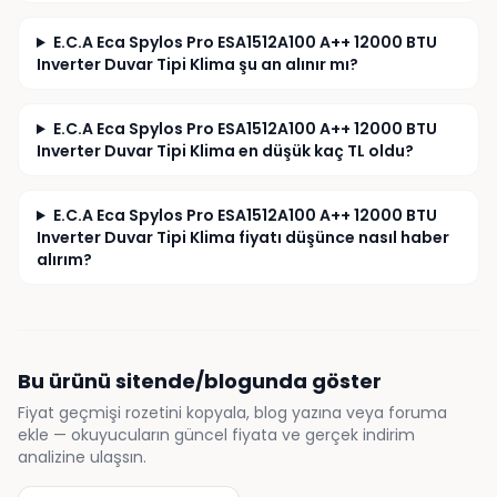
E.C.A Eca Spylos Pro ESA1512A100 A++ 12000 BTU
Inverter Duvar Tipi Klima şu an alınır mı?
E.C.A Eca Spylos Pro ESA1512A100 A++ 12000 BTU
Inverter Duvar Tipi Klima en düşük kaç TL oldu?
E.C.A Eca Spylos Pro ESA1512A100 A++ 12000 BTU
Inverter Duvar Tipi Klima fiyatı düşünce nasıl haber
alırım?
Bu ürünü sitende/blogunda göster
Fiyat geçmişi rozetini kopyala, blog yazına veya foruma
ekle — okuyucuların güncel fiyata ve gerçek indirim
analizine ulaşsın.