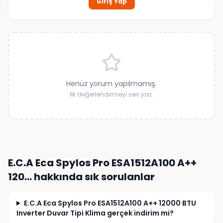
Giriş Yap
Henüz yorum yapılmamış.
İlk değerlendirmeyi sen yaz.
E.C.A Eca Spylos Pro ESA1512A100 A++
120…
hakkında sık sorulanlar
E.C.A Eca Spylos Pro ESA1512A100 A++ 12000 BTU
Inverter Duvar Tipi Klima gerçek indirim mi?