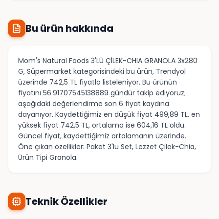
Bu ürün hakkında
Mom's Natural Foods 3'LÜ ÇİLEK-CHIA GRANOLA 3x280
G, Süpermarket kategorisindeki bu ürün, Trendyol
üzerinde 742,5 TL fiyatla listeleniyor. Bu ürünün
fiyatını 56.91707545138889 gündür takip ediyoruz;
aşağıdaki değerlendirme son 6 fiyat kaydına
dayanıyor. Kaydettiğimiz en düşük fiyat 499,89 TL, en
yüksek fiyat 742,5 TL, ortalama ise 604,16 TL oldu.
Güncel fiyat, kaydettiğimiz ortalamanın üzerinde.
Öne çıkan özellikler: Paket 3'lü Set, Lezzet Çilek-Chia,
Ürün Tipi Granola.
Teknik Özellikler