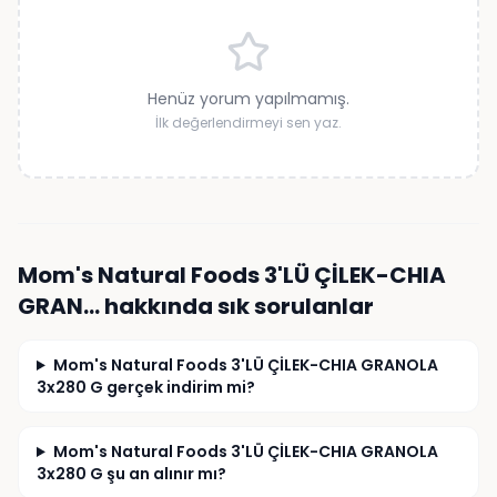
Henüz yorum yapılmamış.
İlk değerlendirmeyi sen yaz.
Mom's Natural Foods 3'LÜ ÇİLEK-CHIA
GRAN…
hakkında sık sorulanlar
Mom's Natural Foods 3'LÜ ÇİLEK-CHIA GRANOLA
3x280 G gerçek indirim mi?
Mom's Natural Foods 3'LÜ ÇİLEK-CHIA GRANOLA
3x280 G şu an alınır mı?