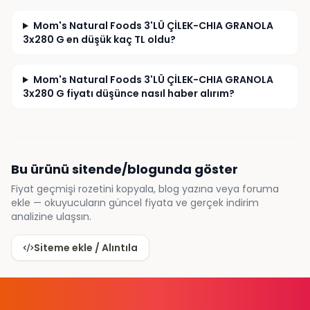
Mom's Natural Foods 3'LÜ ÇİLEK-CHIA GRANOLA
3x280 G en düşük kaç TL oldu?
Mom's Natural Foods 3'LÜ ÇİLEK-CHIA GRANOLA
3x280 G fiyatı düşünce nasıl haber alırım?
Bu ürünü sitende/blogunda göster
Fiyat geçmişi rozetini kopyala, blog yazına veya foruma
ekle — okuyucuların güncel fiyata ve gerçek indirim
analizine ulaşsın.
Siteme ekle / Alıntıla