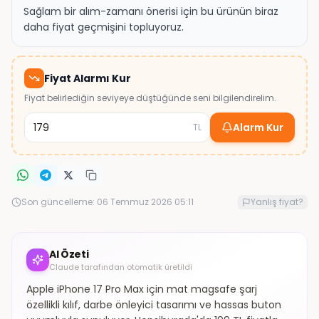
Sağlam bir alım-zamanı önerisi için bu ürünün biraz
daha fiyat geçmişini topluyoruz.
Fiyat Alarmı Kur
Fiyat belirlediğin seviyeye düştüğünde seni bilgilendirelim.
Alarm Kur
TL
Son güncelleme:
06 Temmuz 2026 05:11
Yanlış fiyat?
AI Özeti
Claude tarafından otomatik üretildi
Apple iPhone 17 Pro Max için mat magsafe şarj
özellikli kılıf, darbe önleyici tasarımı ve hassas buton