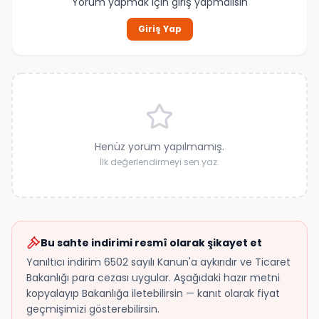
Yorum yapmak için giriş yapmalısın
Giriş Yap
Henüz yorum yapılmamış.
İlk değerlendirmeyi sen yaz.
Bu sahte indirimi resmî olarak şikayet et
Yanıltıcı indirim 6502 sayılı Kanun'a aykırıdır ve Ticaret
Bakanlığı para cezası uygular. Aşağıdaki hazır metni
kopyalayıp Bakanlığa iletebilirsin — kanıt olarak fiyat
geçmişimizi gösterebilirsin.