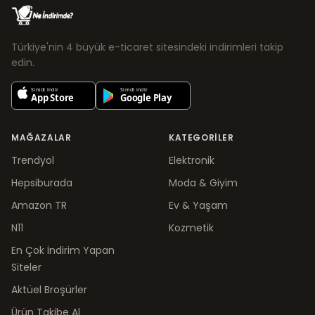
Türkiye'nin 4 büyük e-ticaret sitesindeki indirimleri takip
edin.
MAĞAZALAR
KATEGORILER
Trendyol
Elektronik
Hepsiburada
Moda & Giyim
Amazon TR
Ev & Yaşam
N11
Kozmetik
En Çok İndirim Yapan
Siteler
Aktüel Broşürler
Ürün Takibe Al