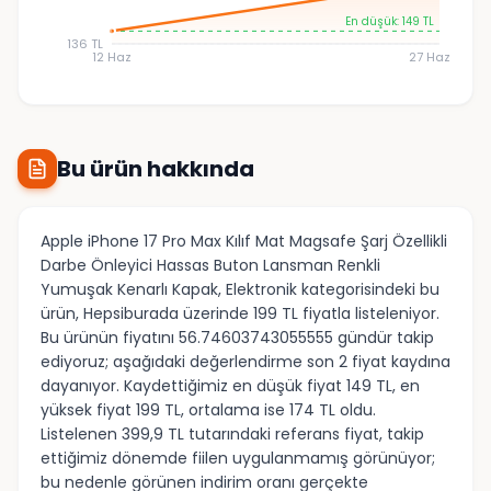
En düşük: 149 TL
136 TL
12 Haz
27 Haz
Bu ürün hakkında
Apple iPhone 17 Pro Max Kılıf Mat Magsafe Şarj Özellikli
Darbe Önleyici Hassas Buton Lansman Renkli
Yumuşak Kenarlı Kapak, Elektronik kategorisindeki bu
ürün, Hepsiburada üzerinde 199 TL fiyatla listeleniyor.
Bu ürünün fiyatını 56.74603743055555 gündür takip
ediyoruz; aşağıdaki değerlendirme son 2 fiyat kaydına
dayanıyor. Kaydettiğimiz en düşük fiyat 149 TL, en
yüksek fiyat 199 TL, ortalama ise 174 TL oldu.
Listelenen 399,9 TL tutarındaki referans fiyat, takip
ettiğimiz dönemde fiilen uygulanmamış görünüyor;
bu nedenle görünen indirim oranı gerçekte