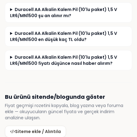
Duracell AA Alkalin Kalem Pil (10'lu paket) 1,5 V
LR6/MN1500 şu an alınır mı?
Duracell AA Alkalin Kalem Pil (10'lu paket) 1,5 V
LR6/MN1500 en düşük kaç TL oldu?
Duracell AA Alkalin Kalem Pil (10'lu paket) 1,5 V
LR6/MN1500 fiyatı düşünce nasıl haber alırım?
Bu ürünü sitende/blogunda göster
Fiyat geçmişi rozetini kopyala, blog yazına veya foruma
ekle — okuyucuların güncel fiyata ve gerçek indirim
analizine ulaşsın.
Siteme ekle / Alıntıla