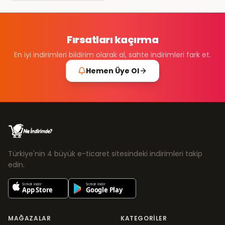
Fırsatları kaçırma
En iyi indirimleri bildirim olarak al, sahte indirimleri fark et.
Hemen Üye Ol
Türkiye'nin 4 büyük e-ticaret sitesindeki indirimleri takip
edin.
MAĞAZALAR
KATEGORILER