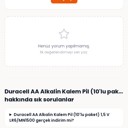
Henüz yorum yapılmamış.
İlk değerlendirmeyi sen yaz.
Duracell AA Alkalin Kalem Pil (10'lu pak…
hakkında sık sorulanlar
Duracell AA Alkalin Kalem Pil (10'lu paket) 1,5 V
LR6/MN1500 gerçek indirim mi?