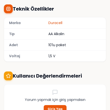
Teknik Özellikler
Marka
Duracell
Tip
AA Alkalin
Adet
10'lu paket
Voltaj
1,5 V
Kullanıcı Değerlendirmeleri
Yorum yapmak için giriş yapmalısın
Giriş Yap