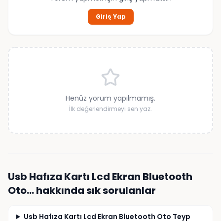
Giriş Yap
Henüz yorum yapılmamış.
İlk değerlendirmeyi sen yaz.
Usb Hafıza Kartı Lcd Ekran Bluetooth
Oto…
hakkında sık sorulanlar
Usb Hafıza Kartı Lcd Ekran Bluetooth Oto Teyp