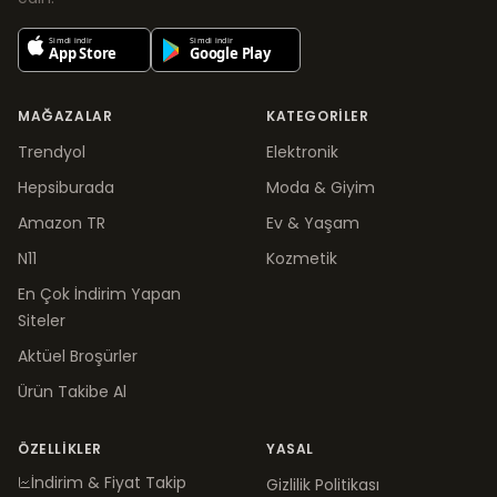
MAĞAZALAR
KATEGORILER
Trendyol
Elektronik
Hepsiburada
Moda & Giyim
Amazon TR
Ev & Yaşam
N11
Kozmetik
En Çok İndirim Yapan
Siteler
Aktüel Broşürler
Ürün Takibe Al
ÖZELLIKLER
YASAL
İndirim & Fiyat Takip
Gizlilik Politikası