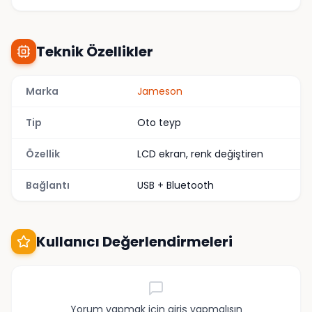
Teknik Özellikler
Marka
Jameson
Tip
Oto teyp
Özellik
LCD ekran, renk değiştiren
Bağlantı
USB + Bluetooth
Kullanıcı Değerlendirmeleri
Yorum yapmak için giriş yapmalısın