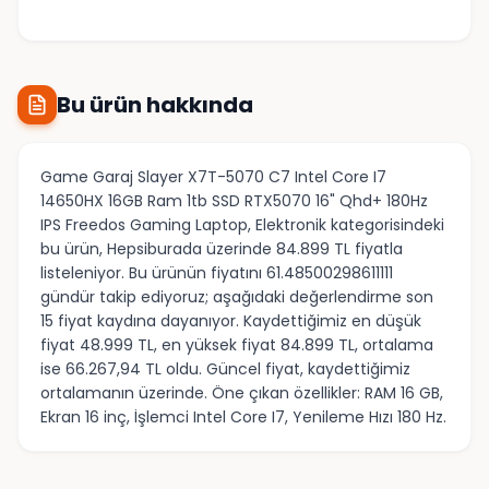
Bu ürün hakkında
Game Garaj Slayer X7T-5070 C7 Intel Core I7
14650HX 16GB Ram 1tb SSD RTX5070 16" Qhd+ 180Hz
IPS Freedos Gaming Laptop, Elektronik kategorisindeki
bu ürün, Hepsiburada üzerinde 84.899 TL fiyatla
listeleniyor. Bu ürünün fiyatını 61.48500298611111
gündür takip ediyoruz; aşağıdaki değerlendirme son
15 fiyat kaydına dayanıyor. Kaydettiğimiz en düşük
fiyat 48.999 TL, en yüksek fiyat 84.899 TL, ortalama
ise 66.267,94 TL oldu. Güncel fiyat, kaydettiğimiz
ortalamanın üzerinde. Öne çıkan özellikler: RAM 16 GB,
Ekran 16 inç, İşlemci Intel Core I7, Yenileme Hızı 180 Hz.