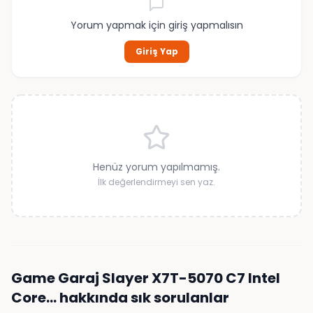
Yorum yapmak için giriş yapmalısın
Giriş Yap
Henüz yorum yapılmamış.
İlk değerlendirmeyi sen yaz.
Game Garaj Slayer X7T-5070 C7 Intel
Core…
hakkında sık sorulanlar