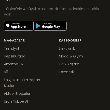
Türkiye'nin 4 büyük e-ticaret sitesindeki indirimleri takip
edin.
MAĞAZALAR
KATEGORILER
Trendyol
Elektronik
Hepsiburada
Moda & Giyim
Amazon TR
Ev & Yaşam
N11
Kozmetik
En Çok İndirim Yapan
Siteler
Aktüel Broşürler
Ürün Takibe Al