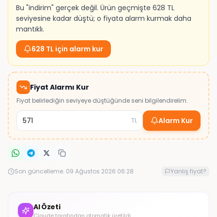
Bu "indirim" gerçek değil. Ürün geçmişte 628 TL
seviyesine kadar düştü; o fiyata alarm kurmak daha
mantıklı.
628 TL için alarm kur
Fiyat Alarmı Kur
Fiyat belirlediğin seviyeye düştüğünde seni bilgilendirelim.
Alarm Kur
TL
Son güncelleme:
09 Ağustos 2026 06:28
Yanlış fiyat?
AI Özeti
Claude tarafından otomatik üretildi