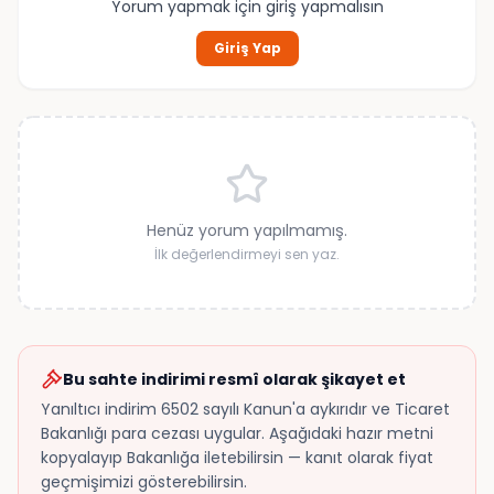
Yorum yapmak için giriş yapmalısın
Giriş Yap
Henüz yorum yapılmamış.
İlk değerlendirmeyi sen yaz.
Bu sahte indirimi resmî olarak şikayet et
Yanıltıcı indirim 6502 sayılı Kanun'a aykırıdır ve Ticaret
Bakanlığı para cezası uygular. Aşağıdaki hazır metni
kopyalayıp Bakanlığa iletebilirsin — kanıt olarak fiyat
geçmişimizi gösterebilirsin.