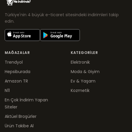
Türkiye'nin 4 büyük e-ticaret sitesindeki indirimleri takip
edin.
MAĞAZALAR
KATEGORILER
Trendyol
Elektronik
Hepsiburada
Moda & Giyim
Amazon TR
Ev & Yaşam
N11
Kozmetik
En Çok İndirim Yapan
Siteler
Aktüel Broşürler
Ürün Takibe Al