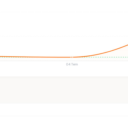
04 Tem