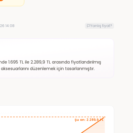
26 14:08
Yanlış fiyat?
e 1.695 TL ile 2.289,9 TL arasında fiyatlandırılmış
 aksesuarlarını düzenlemek için tasarlanmıştır.
Şu an: 2.289,9 TL