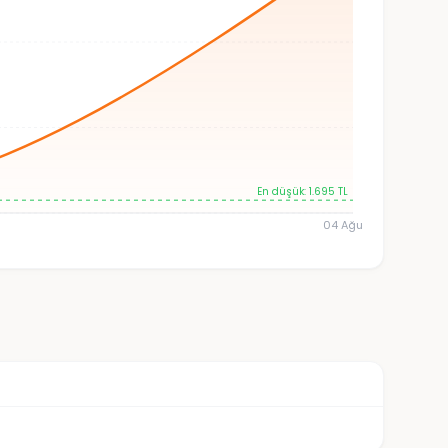
En düşük: 1.695 TL
04 Ağu