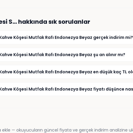
esi S…
hakkında sık sorulanlar
Kahve Köşesi Mutfak Rafı Endonezya Beyaz gerçek indirim mi?
Kahve Köşesi Mutfak Rafı Endonezya Beyaz şu an alınır mı?
Kahve Köşesi Mutfak Rafı Endonezya Beyaz en düşük kaç TL o
Kahve Köşesi Mutfak Rafı Endonezya Beyaz fiyatı düşünce nası
 ekle — okuyucuların güncel fiyata ve gerçek indirim analizine ul