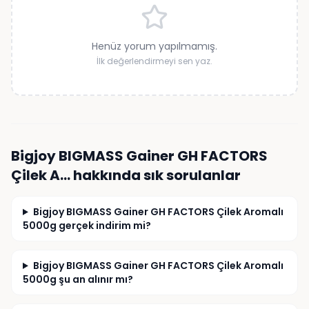
Henüz yorum yapılmamış.
İlk değerlendirmeyi sen yaz.
Bigjoy BIGMASS Gainer GH FACTORS
Çilek A…
hakkında sık sorulanlar
Bigjoy BIGMASS Gainer GH FACTORS Çilek Aromalı
5000g gerçek indirim mi?
Bigjoy BIGMASS Gainer GH FACTORS Çilek Aromalı
5000g şu an alınır mı?