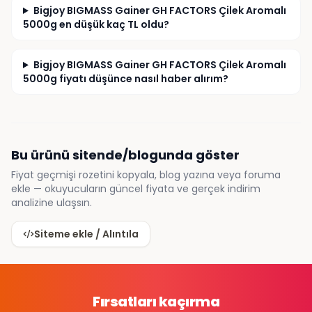
Bigjoy BIGMASS Gainer GH FACTORS Çilek Aromalı
5000g en düşük kaç TL oldu?
Bigjoy BIGMASS Gainer GH FACTORS Çilek Aromalı
5000g fiyatı düşünce nasıl haber alırım?
Bu ürünü sitende/blogunda göster
Fiyat geçmişi rozetini kopyala, blog yazına veya foruma
ekle — okuyucuların güncel fiyata ve gerçek indirim
analizine ulaşsın.
Siteme ekle / Alıntıla
Fırsatları kaçırma