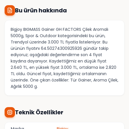
Bu ürün hakkında
Bigjoy BIGMASS Gainer GH FACTORS Çilek Aromalı
5000g, Spor & Outdoor kategorisindeki bu ürün,
Trendyol üzerinde 3.000 TL fiyatla listeleniyor. Bu
ürünün fiyatını 64.50274300925926 gündür takip
ediyoruz; aşağıdaki değerlendirme son 4 fiyat
kaydına dayanıyor. Kaydettiğimiz en düşük fiyat
2.640 TL, en yüksek fiyat 3.000 TL, ortalama ise 2.820
TL oldu. Güncel fiyat, kaydettiğimiz ortalamanın
üzerinde. Öne çıkan özellikler: Tür Gainer, Aroma Çilek,
Ağırlık 5000 g.
Teknik Özellikler
Marka
Bigjoy