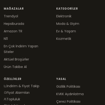
MAĞAZALAR
KATEGORILER
Trendyol
Elektronik
Hepsiburada
Moda & Giyim
Amazon TR
Ev & Yaşam
N11
Kozmetik
En Çok İndirim Yapan
Siteler
Aktüel Broşürler
Ürün Takibe Al
ÖZELLIKLER
YASAL
İndirim & Fiyat Takip
Gizlilik Politikası
Fiyat Alarmları
KVKK Aydınlatma
Topluluk
Çerez Politikası