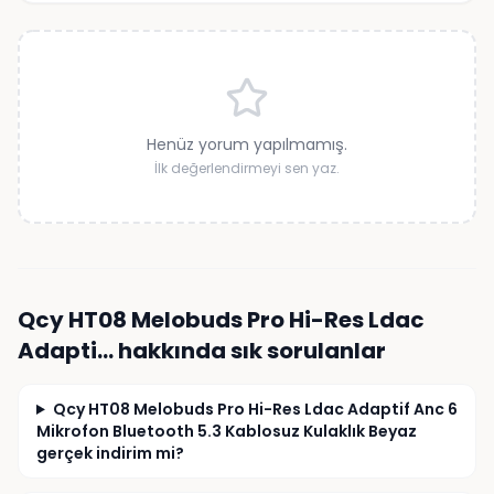
Henüz yorum yapılmamış.
İlk değerlendirmeyi sen yaz.
Qcy HT08 Melobuds Pro Hi-Res Ldac
Adapti…
hakkında sık sorulanlar
Qcy HT08 Melobuds Pro Hi-Res Ldac Adaptif Anc 6
Mikrofon Bluetooth 5.3 Kablosuz Kulaklık Beyaz
gerçek indirim mi?