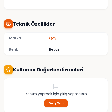
Teknik Özellikler
Marka
Qcy
Renk
Beyaz
Kullanıcı Değerlendirmeleri
Yorum yapmak için giriş yapmalısın
Giriş Yap