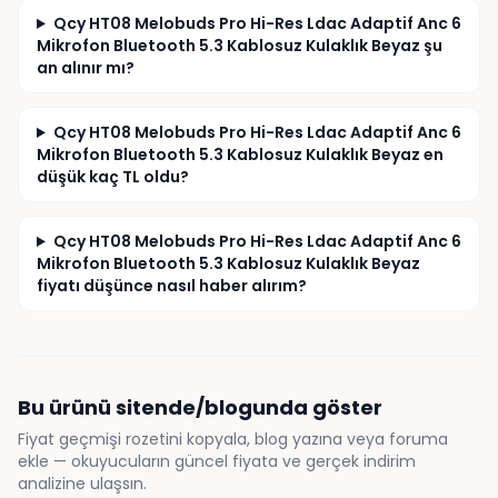
Qcy HT08 Melobuds Pro Hi-Res Ldac Adaptif Anc 6
Mikrofon Bluetooth 5.3 Kablosuz Kulaklık Beyaz şu
an alınır mı?
Qcy HT08 Melobuds Pro Hi-Res Ldac Adaptif Anc 6
Mikrofon Bluetooth 5.3 Kablosuz Kulaklık Beyaz en
düşük kaç TL oldu?
Qcy HT08 Melobuds Pro Hi-Res Ldac Adaptif Anc 6
Mikrofon Bluetooth 5.3 Kablosuz Kulaklık Beyaz
fiyatı düşünce nasıl haber alırım?
Bu ürünü sitende/blogunda göster
Fiyat geçmişi rozetini kopyala, blog yazına veya foruma
ekle — okuyucuların güncel fiyata ve gerçek indirim
analizine ulaşsın.