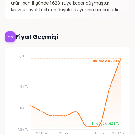
ürün, son 11 günde 1.628 TL'ye kadar düşmüştür.
Mevcut fiyat tarihi en düşük seviyesinin üzerindedir.
Fiyat Geçmişi
2,1k TL
Şu an: 2.099 TL
1,9k TL
1,8k TL
En düşük: 1.628 TL
1,6k TL
27 Haz
01 Tem
13 Tem
05 Ağu