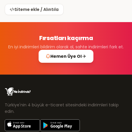
Siteme ekle / Alıntıla
Fırsatları kaçırma
En iyi indirimleri bildirim olarak al, sahte indirimleri fark et.
Hemen Üye Ol
Türkiye'nin 4 büyük e-ticaret sitesindeki indirimleri takip
edin.