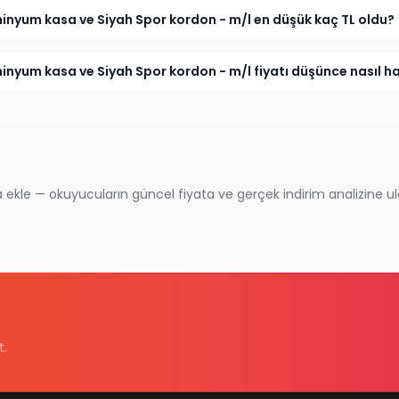
inyum kasa ve Siyah Spor kordon - m/l en düşük kaç TL oldu?
nyum kasa ve Siyah Spor kordon - m/l fiyatı düşünce nasıl ha
 ekle — okuyucuların güncel fiyata ve gerçek indirim analizine ul
t.