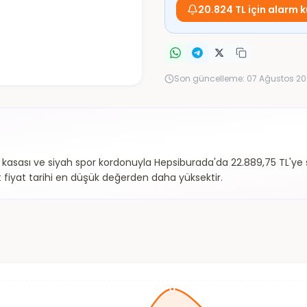
20.824 TL için alarm k
Son güncelleme:
07 Ağustos 20
sası ve siyah spor kordonuyla Hepsiburada'da 22.889,75 TL'ye su
 fiyat tarihi en düşük değerden daha yüksektir.