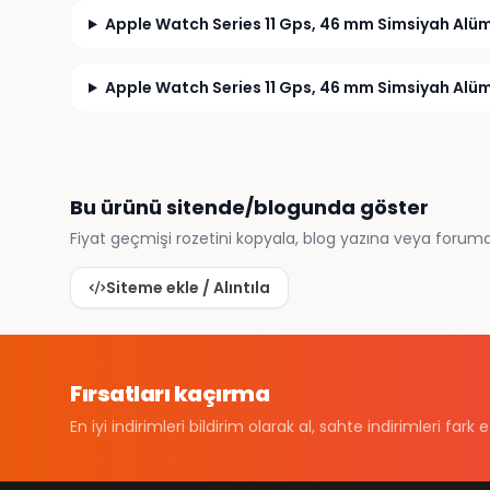
Apple Watch Series 11 Gps, 46 mm Simsiyah Alüm
Apple Watch Series 11 Gps, 46 mm Simsiyah Alümi
Bu ürünü sitende/blogunda göster
Fiyat geçmişi rozetini kopyala, blog yazına veya foruma
Siteme ekle / Alıntıla
Fırsatları kaçırma
En iyi indirimleri bildirim olarak al, sahte indirimleri fark e