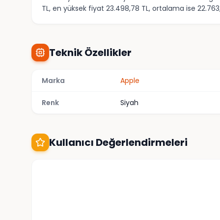
TL, en yüksek fiyat 23.498,78 TL, ortalama ise 22.763,
Teknik Özellikler
Marka
Apple
Renk
Siyah
Kullanıcı Değerlendirmeleri