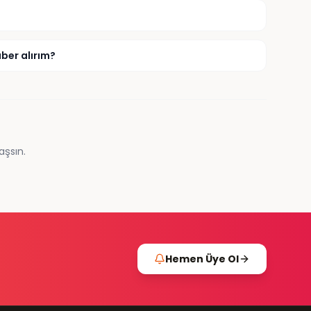
ber alırım?
aşsın.
Hemen Üye Ol