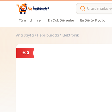
Ana içeriğe atla
Tüm İndirimler
En Çok Düşenler
En Düşük Fiyatlar
Ana Sayfa
Hepsiburada
Elektronik
%
3