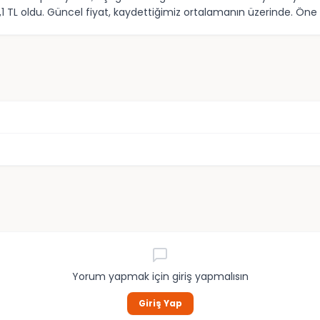
1 TL oldu. Güncel fiyat, kaydettiğimiz ortalamanın üzerinde. Öne ç
Yorum yapmak için giriş yapmalısın
Giriş Yap