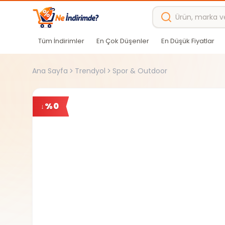
Ana içeriğe atla
Tüm İndirimler
En Çok Düşenler
En Düşük Fiyatlar
Ana Sayfa
Trendyol
Spor & Outdoor
%
0