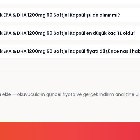
ek EPA & DHA 1200mg 60 Softjel Kapsül şu an alınır mı?
sek EPA & DHA 1200mg 60 Softjel Kapsül en düşük kaç TL oldu?
ek EPA & DHA 1200mg 60 Softjel Kapsül fiyatı düşünce nasıl hab
 ekle — okuyucuların güncel fiyata ve gerçek indirim analizine ul