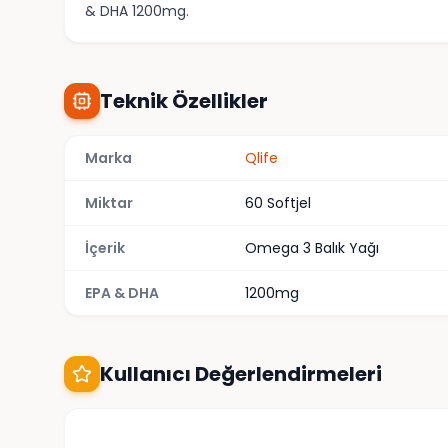
& DHA 1200mg.
Teknik Özellikler
Marka
Qlife
Miktar
60 Softjel
İçerik
Omega 3 Balık Yağı
EPA & DHA
1200mg
Kullanıcı Değerlendirmeleri