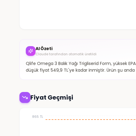
AI Özeti
Claude tarafından otomatik üretildi
Qlife Omega 3 Balık Yağı Trigliserid Form, yüksek EPA
düşük fiyat 549,9 TL'ye kadar inmiştir. Ürün şu anda t
Fiyat Geçmişi
865 TL