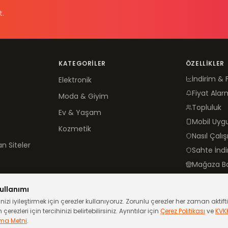
t.
KATEGORILER
ÖZELLIKLER
İndirim & 
Elektronik
Fiyat Alar
Moda & Giyim
Topluluk
Ev & Yaşam
Mobil Uy
Kozmetik
Nasıl Çalış
n Siteler
Sahte İnd
Mağaza B
ullanımı
izi iyileştirmek için çerezler kullanıyoruz. Zorunlu çerezler her zaman aktiftir
çerezleri için tercihinizi belirtebilirsiniz. Ayrıntılar için
Çerez Politikası
ve
KVK
ma Metni
.