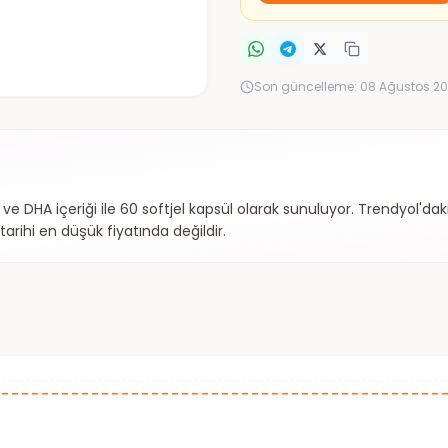
Son güncelleme:
08 Ağustos 20
 ve DHA içeriği ile 60 softjel kapsül olarak sunuluyor. Trendyol'd
arihi en düşük fiyatında değildir.