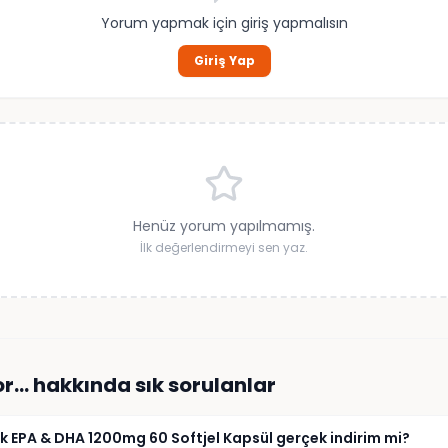
Yorum yapmak için giriş yapmalısın
Giriş Yap
Henüz yorum yapılmamış.
İlk değerlendirmeyi sen yaz.
or…
hakkında sık sorulanlar
ek EPA & DHA 1200mg 60 Softjel Kapsül gerçek indirim mi?