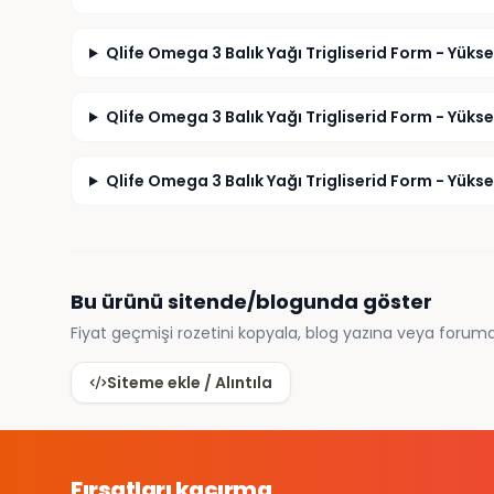
Qlife Omega 3 Balık Yağı Trigliserid Form - Yüks
Qlife Omega 3 Balık Yağı Trigliserid Form - Yük
Qlife Omega 3 Balık Yağı Trigliserid Form - Yüks
Bu ürünü sitende/blogunda göster
Fiyat geçmişi rozetini kopyala, blog yazına veya foruma
Siteme ekle / Alıntıla
Fırsatları kaçırma