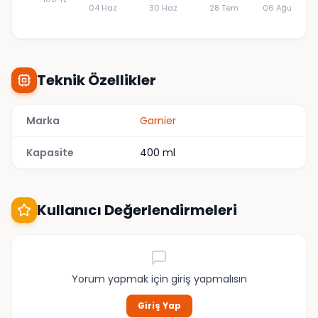
04 Haz
30 Haz
28 Tem
06 Ağu
Teknik Özellikler
Marka
Garnier
Kapasite
400 ml
Kullanıcı Değerlendirmeleri
Yorum yapmak için giriş yapmalısın
Giriş Yap