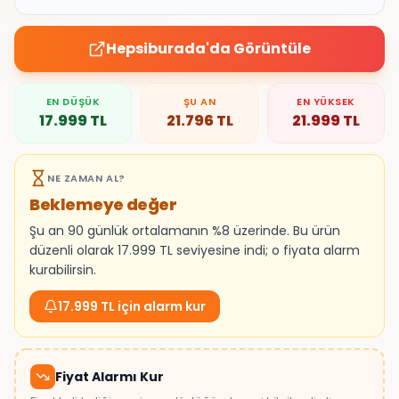
Hepsiburada
'da Görüntüle
EN DÜŞÜK
ŞU AN
EN YÜKSEK
17.999
TL
21.796
TL
21.999
TL
NE ZAMAN AL?
Beklemeye değer
Şu an 90 günlük ortalamanın %8 üzerinde. Bu ürün
düzenli olarak 17.999 TL seviyesine indi; o fiyata alarm
kurabilirsin.
17.999 TL için alarm kur
Fiyat Alarmı Kur