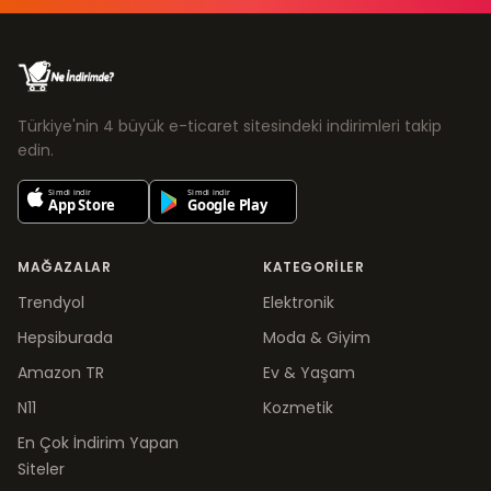
Türkiye'nin 4 büyük e-ticaret sitesindeki indirimleri takip
edin.
MAĞAZALAR
KATEGORILER
Trendyol
Elektronik
Hepsiburada
Moda & Giyim
Amazon TR
Ev & Yaşam
N11
Kozmetik
En Çok İndirim Yapan
Siteler