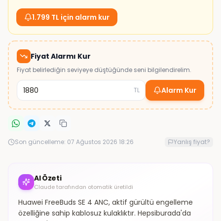
1.799 TL için alarm kur
Fiyat Alarmı Kur
Fiyat belirlediğin seviyeye düştüğünde seni bilgilendirelim.
Alarm Kur
TL
Son güncelleme:
07 Ağustos 2026 18:26
Yanlış fiyat?
AI Özeti
Claude tarafından otomatik üretildi
Huawei FreeBuds SE 4 ANC, aktif gürültü engelleme
özelliğine sahip kablosuz kulaklıktır. Hepsiburada'da