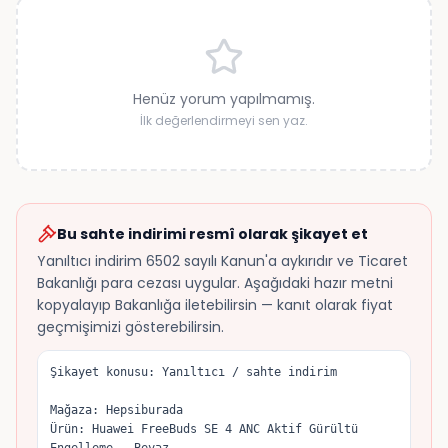
Henüz yorum yapılmamış.
İlk değerlendirmeyi sen yaz.
Bu sahte indirimi resmî olarak şikayet et
Yanıltıcı indirim 6502 sayılı Kanun'a aykırıdır ve Ticaret
Bakanlığı para cezası uygular. Aşağıdaki hazır metni
kopyalayıp Bakanlığa iletebilirsin — kanıt olarak fiyat
geçmişimizi gösterebilirsin.
Şikayet konusu: Yanıltıcı / sahte indirim

Mağaza: Hepsiburada

Ürün: Huawei FreeBuds SE 4 ANC Aktif Gürültü 