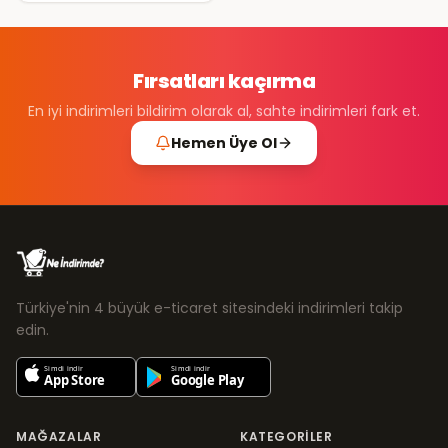
Fırsatları kaçırma
En iyi indirimleri bildirim olarak al, sahte indirimleri fark et.
Hemen Üye Ol
Türkiye'nin 4 büyük e-ticaret sitesindeki indirimleri takip
edin.
MAĞAZALAR
KATEGORILER