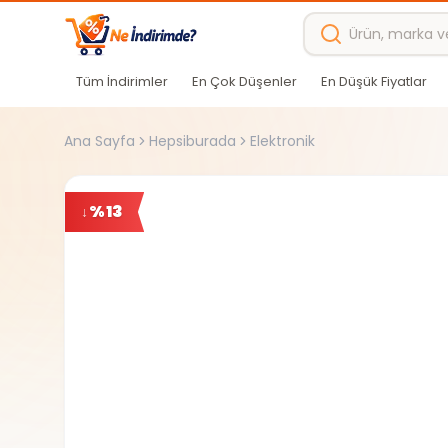
Ana içeriğe atla
Tüm İndirimler
En Çok Düşenler
En Düşük Fiyatlar
Ana Sayfa
Hepsiburada
Elektronik
%
13