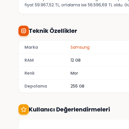
fiyat 59.967,52 TL, ortalama ise 56.596,69 TL oldu. 
Teknik Özellikler
Marka
Samsung
RAM
12 GB
Renk
Mor
Depolama
256 GB
Kullanıcı Değerlendirmeleri