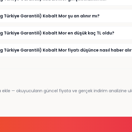
ürkiye Garantili) Kobalt Mor şu an alınır mı?
Türkiye Garantili) Kobalt Mor en düşük kaç TL oldu?
ürkiye Garantili) Kobalt Mor fiyatı düşünce nasıl haber alı
 ekle — okuyucuların güncel fiyata ve gerçek indirim analizine ul