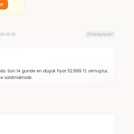
ur
26 00:25
Yanlış fiyat?
a. Son 14 günde en düşük fiyat 52.999 TL olmuştur,
e satılmaktadır.