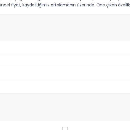
Güncel fiyat, kaydettiğimiz ortalamanın üzerinde. Öne çıkan özell