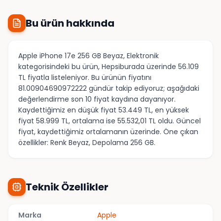
Bu ürün hakkında
Apple iPhone 17e 256 GB Beyaz, Elektronik
kategorisindeki bu ürün, Hepsiburada üzerinde 56.109
TL fiyatla listeleniyor. Bu ürünün fiyatını
81.00904690972222 gündür takip ediyoruz; aşağıdaki
değerlendirme son 10 fiyat kaydına dayanıyor.
Kaydettiğimiz en düşük fiyat 53.449 TL, en yüksek
fiyat 58.999 TL, ortalama ise 55.532,01 TL oldu. Güncel
fiyat, kaydettiğimiz ortalamanın üzerinde. Öne çıkan
özellikler: Renk Beyaz, Depolama 256 GB.
Teknik Özellikler
Marka
Apple