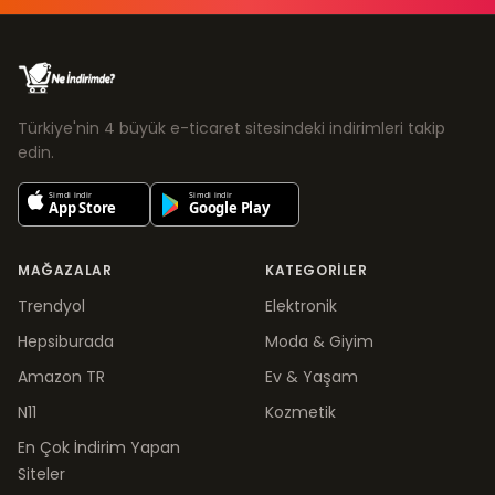
Türkiye'nin 4 büyük e-ticaret sitesindeki indirimleri takip
edin.
MAĞAZALAR
KATEGORILER
Trendyol
Elektronik
Hepsiburada
Moda & Giyim
Amazon TR
Ev & Yaşam
N11
Kozmetik
En Çok İndirim Yapan
Siteler